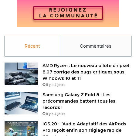
Récent
Commentaires
AMD Ryzen : Le nouveau pilote chipset
8.07 corrige des bugs critiques sous
Windows 10 et 11
il y a 4 jours
Samsung Galaxy Z Fold 8 : Les
précommandes battent tous les
records !
il y a 4 jours
iOS 20 : l’Audio Adaptatif des AirPods
Pro reçoit enfin son réglage rapide