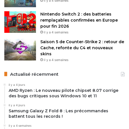
il y a 4 semaines
Nintendo Switch 2 : des batteries
remplaçables confirmées en Europe
pour fin 2026
il y a 4 semaines
Saison 5 de Counter-Strike 2 : retour de
Cache, refonte du C4 et nouveaux
skins
il y a 4 semaines
Actualisé récemment
il y a 4 jours
AMD Ryzen : Le nouveau pilote chipset 8.07 corrige
des bugs critiques sous Windows 10 et 11
il y a 4 jours
Samsung Galaxy Z Fold 8 : Les précommandes
battent tous les records !
il y a 4 semaines