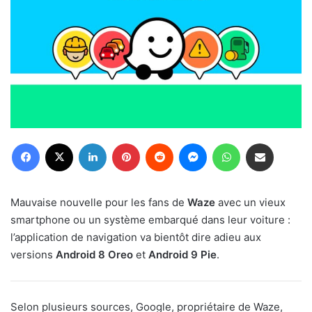
Facebook
X
Linkedin
Pinterest
Reddit
Messenger
WhatsApp
Partager par email
Mauvaise nouvelle pour les fans de
Waze
avec un vieux
smartphone ou un système embarqué dans leur voiture :
l’application de navigation va bientôt dire adieu aux
versions
Android 8 Oreo
et
Android 9 Pie
.
Selon plusieurs sources, Google, propriétaire de Waze,