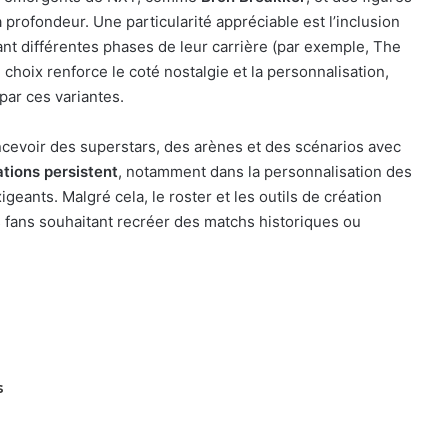
a profondeur. Une particularité appréciable est l’inclusion
ant différentes phases de leur carrière (par exemple, The
hoix renforce le coté nostalgie et la personnalisation,
par ces variantes.
ncevoir des superstars, des arènes et des scénarios avec
ations persistent
, notamment dans la personnalisation des
geants. Malgré cela, le roster et les outils de création
 fans souhaitant recréer des matchs historiques ou
s