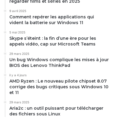
regarder films et séries en 2025
9 avril 2025
Comment repérer les applications qui
vident la batterie sur Windows 11
5 mai 2025
Skype s’éteint : la fin d’une ère pour les
appels vidéo, cap sur Microsoft Teams
29 mars 2025
Un bug Windows complique les mises à jour
BIOS des Lenovo ThinkPad
il y a 4 jours
AMD Ryzen : Le nouveau pilote chipset 8.07
corrige des bugs critiques sous Windows 10
et 11
29 mars 2025
Aria2c : un outil puissant pour télécharger
des fichiers sous Linux