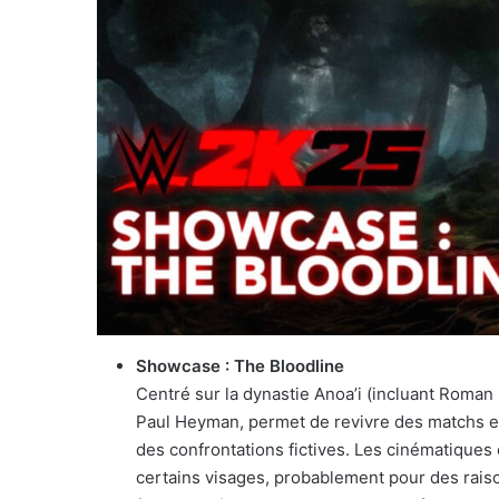
Showcase : The Bloodline
Centré sur la dynastie Anoa’i (incluant Roman 
Paul Heyman, permet de revivre des matchs em
des confrontations fictives. Les cinématiques 
certains visages, probablement pour des raiso