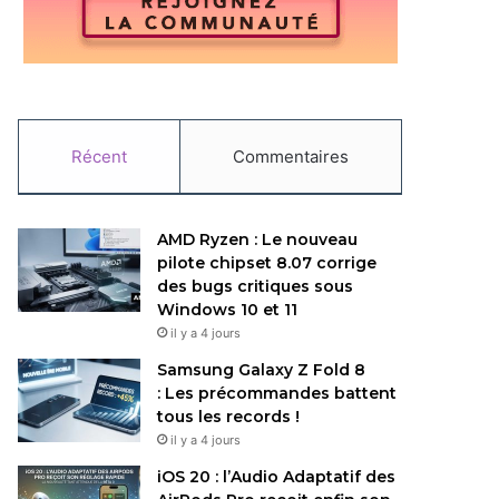
Récent
Commentaires
AMD Ryzen : Le nouveau
pilote chipset 8.07 corrige
des bugs critiques sous
Windows 10 et 11
il y a 4 jours
Samsung Galaxy Z Fold 8
: Les précommandes battent
tous les records !
il y a 4 jours
iOS 20 : l’Audio Adaptatif des