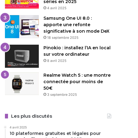
séries en 2025
4 avril 2025
Samsung One UI 8.0 :
apporte une refonte
significative à son mode DeX
18 septembre 2025
Pinokio : installez l’IA en local
sur votre ordinateur
8 avril 2025
Realme Watch 5 : une montre
connectée pour moins de
50€
3 septembre 2025
Les plus discutés
4 avril 2025
10 plateformes gratuites et légales pour