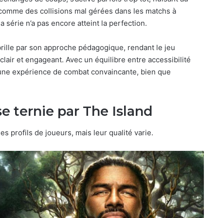
 comme des collisions mal gérées dans les matchs à
a série n’a pas encore atteint la perfection.
ille par son approche pédagogique, rendant le jeu
lair et engageant. Avec un équilibre entre accessibilité
une expérience de combat convaincante, bien que
e ternie par The Island
 profils de joueurs, mais leur qualité varie.