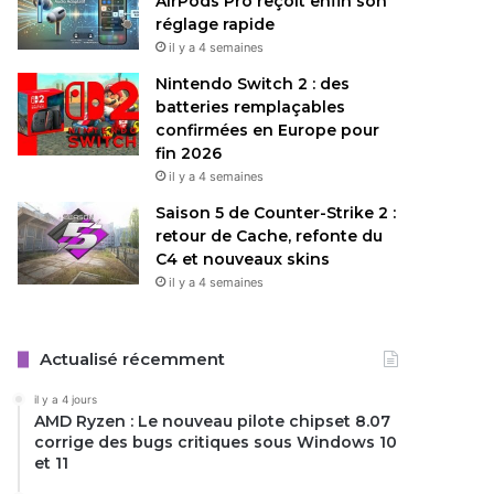
AirPods Pro reçoit enfin son
réglage rapide
il y a 4 semaines
Nintendo Switch 2 : des
batteries remplaçables
confirmées en Europe pour
fin 2026
il y a 4 semaines
Saison 5 de Counter-Strike 2 :
retour de Cache, refonte du
C4 et nouveaux skins
il y a 4 semaines
Actualisé récemment
il y a 4 jours
AMD Ryzen : Le nouveau pilote chipset 8.07
corrige des bugs critiques sous Windows 10
et 11