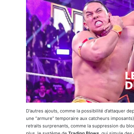
D’autres ajouts, comme la possibilité d’attaquer de
une “armure” temporaire aux catcheurs imposants),
retraits surprenants, comme la suppression du blo
plus, le système de
Trading Blows
, qui simule des