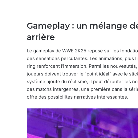
Gameplay : un mélange de
arrière
Le gameplay de WWE 2K25 repose sur les fondatio
des sensations percutantes. Les animations, plus lis
ring renforcent l’immersion. Parmi les nouveautés,
joueurs doivent trouver le “point idéal” avec le st
système ajoute du réalisme, il peut dérouter les novic
des matchs intergenres, une première dans la séri
offre des possibilités narratives intéressantes.