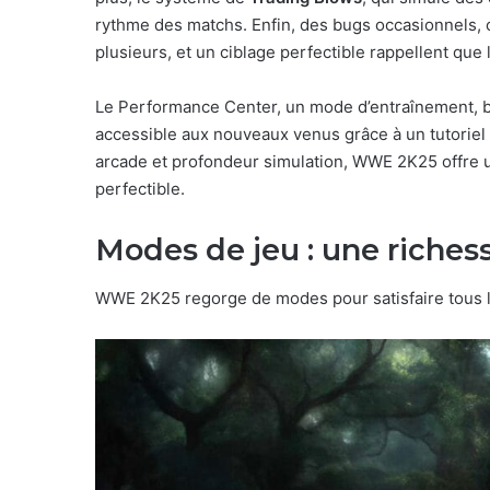
rythme des matchs. Enfin, des bugs occasionnels,
plusieurs, et un ciblage perfectible rappellent que l
Le Performance Center, un mode d’entraînement, br
accessible aux nouveaux venus grâce à un tutoriel c
arcade et profondeur simulation, WWE 2K25 offre 
perfectible.
Modes de jeu : une richess
WWE 2K25 regorge de modes pour satisfaire tous les