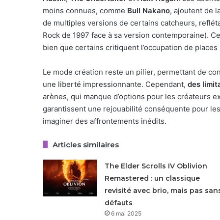
moins connues, comme
Bull Nakano
, ajoutent de l
de multiples versions de certains catcheurs, reflét
Rock de 1997 face à sa version contemporaine). Ce c
bien que certains critiquent l’occupation de places 
Le mode création reste un pilier, permettant de co
une liberté impressionnante. Cependant,
des limit
arènes, qui manque d’options pour les créateurs exi
garantissent une rejouabilité conséquente pour les
imaginer des affrontements inédits.
Articles similaires
The Elder Scrolls IV Oblivion
Remastered : un classique
revisité avec brio, mais pas san
défauts
6 mai 2025