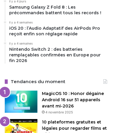
il y a 4 jours
Samsung Galaxy Z Fold 8 : Les
précommandes battent tous les records !
il y a 4 semaines
iOS 20 : l’Audio Adaptatif des AirPods Pro
reçoit enfin son réglage rapide
il y a 4 semaines
Nintendo Switch 2 : des batteries
remplaçables confirmées en Europe pour
fin 2026
Tendances du moment
MagicOS 10 : Honor dégaine
Android 16 sur 51 appareils
avant mi-2026
4 novembre 2025
10 plateformes gratuites et
légales pour regarder films et