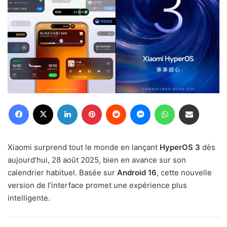
Facebook
X
Linkedin
Pinterest
Reddit
Messenger
WhatsApp
Partager par email
Xiaomi surprend tout le monde en lançant
HyperOS 3
dès
aujourd’hui, 28 août 2025, bien en avance sur son
calendrier habituel. Basée sur
Android 16
, cette nouvelle
version de l’interface promet une expérience plus
intelligente.