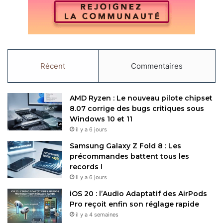
Récent
Commentaires
AMD Ryzen : Le nouveau pilote chipset
8.07 corrige des bugs critiques sous
Windows 10 et 11
il y a 6 jours
Samsung Galaxy Z Fold 8 : Les
précommandes battent tous les
records !
il y a 6 jours
iOS 20 : l’Audio Adaptatif des AirPods
Pro reçoit enfin son réglage rapide
il y a 4 semaines