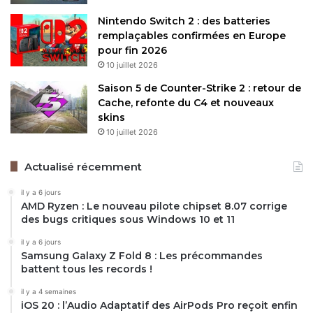
Nintendo Switch 2 : des batteries
remplaçables confirmées en Europe
pour fin 2026
10 juillet 2026
Saison 5 de Counter-Strike 2 : retour de
Cache, refonte du C4 et nouveaux
skins
10 juillet 2026
Actualisé récemment
il y a 6 jours
AMD Ryzen : Le nouveau pilote chipset 8.07 corrige
des bugs critiques sous Windows 10 et 11
il y a 6 jours
Samsung Galaxy Z Fold 8 : Les précommandes
battent tous les records !
il y a 4 semaines
iOS 20 : l’Audio Adaptatif des AirPods Pro reçoit enfin