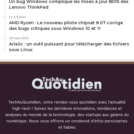
Un bug Windows complique les mises à jour BIOS des
Lenovo ThinkPad
il y a 6 jours
AMD Ryzen : Le nouveau pilote chipset 8.07 corrige
des bugs critiques sous Windows 10 et 11
29 mars 2025
Aria2c : un outil puissant pour télécharger des fichiers
sous Linux
TechAuQuotidien, votre rendez-vous quotidien avec l'actualité
high-tech ! Suivez les dernières innovations, tendances et
analyses du monde de la technologie, des startups aux géants du
numérique. Nous vous offrons un condensé d'infos percutantes
et fiables