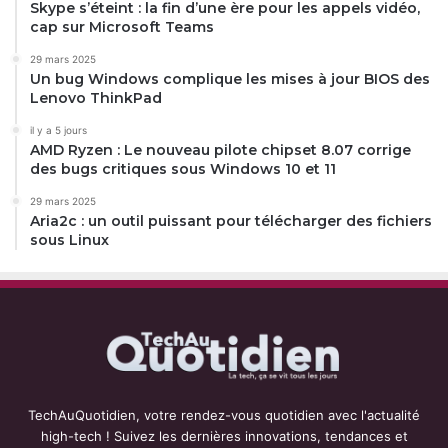
Skype s’éteint : la fin d’une ère pour les appels vidéo,
cap sur Microsoft Teams
29 mars 2025
Un bug Windows complique les mises à jour BIOS des
Lenovo ThinkPad
il y a 5 jours
AMD Ryzen : Le nouveau pilote chipset 8.07 corrige
des bugs critiques sous Windows 10 et 11
29 mars 2025
Aria2c : un outil puissant pour télécharger des fichiers
sous Linux
TechAuQuotidien, votre rendez-vous quotidien avec l'actualité
high-tech ! Suivez les dernières innovations, tendances et