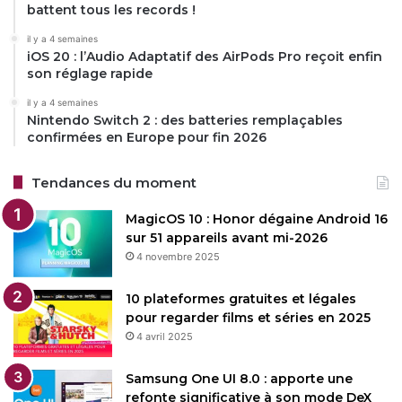
battent tous les records !
Copy URL
il y a 4 semaines
iOS 20 : l’Audio Adaptatif des AirPods Pro reçoit enfin
son réglage rapide
il y a 4 semaines
Nintendo Switch 2 : des batteries remplaçables
confirmées en Europe pour fin 2026
Tendances du moment
MagicOS 10 : Honor dégaine Android 16
sur 51 appareils avant mi-2026
4 novembre 2025
10 plateformes gratuites et légales
pour regarder films et séries en 2025
4 avril 2025
Samsung One UI 8.0 : apporte une
refonte significative à son mode DeX