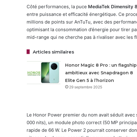
Côté performances, la puce
MediaTek Dimensity 
entre puissance et efficacité énergétique. Ce proc
millions de points sur AnTuTu, avec des performanc
optimisant la consommation d’énergie pour tirer par
mid-range qui ne cherche pas à rivaliser avec les f
Articles similaires
Honor Magic 8 Pro : un flagship
ambitieux avec Snapdragon 8
Elite Gen 5 à l’horizon
29 septembre 2025
Le Honor Power premier du nom avait séduit avec
000 nits), un module photo correct (50 MP principal
rapide de 66 W. Le Power 2 pourrait conserver don