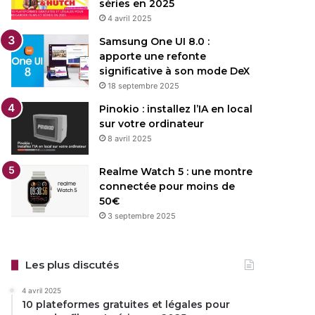
séries en 2025
4 avril 2025
Samsung One UI 8.0 :
apporte une refonte
significative à son mode DeX
18 septembre 2025
Pinokio : installez l’IA en local
sur votre ordinateur
8 avril 2025
Realme Watch 5 : une montre
connectée pour moins de
50€
3 septembre 2025
Les plus discutés
4 avril 2025
10 plateformes gratuites et légales pour