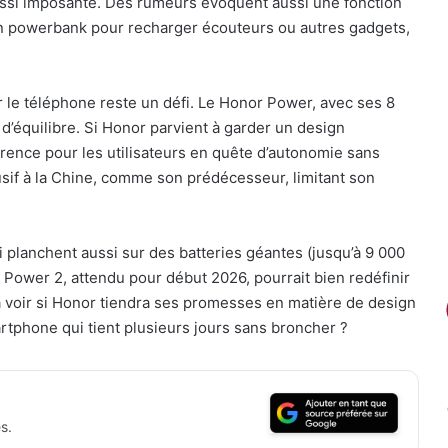
aussi imposante. Des rumeurs évoquent aussi une fonction
n powerbank pour recharger écouteurs ou autres gadgets,
r le téléphone reste un défi. Le Honor Power, avec ses 8
d’équilibre. Si Honor parvient à garder un design
rence pour les utilisateurs en quête d’autonomie sans
usif à la Chine, comme son prédécesseur, limitant son
planchent aussi sur des batteries géantes (jusqu’à 9 000
r Power 2, attendu pour début 2026, pourrait bien redéfinir
 voir si Honor tiendra ses promesses en matière de design
rtphone qui tient plusieurs jours sans broncher ?
s.