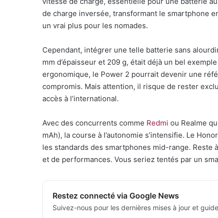
vitesse de charge, essentielle pour une batterie 
de charge inversée, transformant le smartphone e
un vrai plus pour les nomades.
Cependant, intégrer une telle batterie sans alourdi
mm d’épaisseur et 209 g, était déjà un bel exemple 
ergonomique, le Power 2 pourrait devenir une réfé
compromis. Mais attention, il risque de rester excl
accès à l’international.
Avec des concurrents comme
Redmi
ou Realme qui 
mAh), la course à l’autonomie s’intensifie. Le Hono
les standards des smartphones mid-range. Reste à
et de performances. Vous seriez tentés par un sma
Restez connecté via Google News
Suivez-nous pour les dernières mises à jour et guide