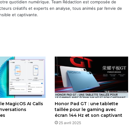
 notre quotidien numérique. Team Rédaction est composée de
cteurs créatifs et experts en analyse, tous animés par l’envie de
sible et captivante.
le MagicOS AI Calls
Honor Pad GT : une tablette
nversations
taillée pour le gaming avec
ues
écran 144 Hz et son captivant
25 avril 2025