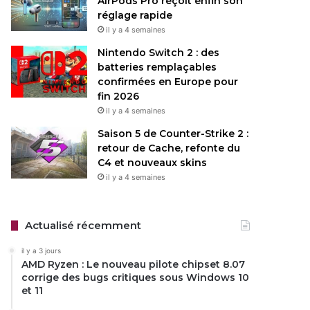
AirPods Pro reçoit enfin son
réglage rapide
il y a 4 semaines
Nintendo Switch 2 : des
batteries remplaçables
confirmées en Europe pour
fin 2026
il y a 4 semaines
Saison 5 de Counter-Strike 2 :
retour de Cache, refonte du
C4 et nouveaux skins
il y a 4 semaines
Actualisé récemment
il y a 3 jours
AMD Ryzen : Le nouveau pilote chipset 8.07
corrige des bugs critiques sous Windows 10
et 11