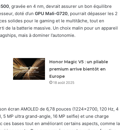
8500
, gravée en 4 nm, devrait assurer un bon équilibre
esseur, doté d’un
GPU Mali-G720
, pourrait dépasser les 2
es solides pour le gaming et le multitâche, tout en
ti de la batterie massive. Un choix malin pour un appareil
lagships, mais à dominer l’autonomie.
Honor Magic V5 : un pliable
premium arrive bientôt en
Europe
18 août 2025
 son écran AMOLED de 6,78 pouces (1224×2700, 120 Hz, 4
, 5 MP ultra grand-angle, 16 MP selfie) et une charge
c ces bases tout en améliorant certains aspects, comme la