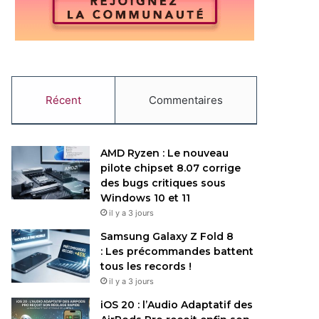
Récent
Commentaires
AMD Ryzen : Le nouveau
pilote chipset 8.07 corrige
des bugs critiques sous
Windows 10 et 11
il y a 3 jours
Samsung Galaxy Z Fold 8
: Les précommandes battent
tous les records !
il y a 3 jours
iOS 20 : l’Audio Adaptatif des