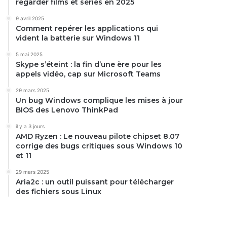
regarder films et séries en 2025
9 avril 2025
Comment repérer les applications qui
vident la batterie sur Windows 11
5 mai 2025
Skype s’éteint : la fin d’une ère pour les
appels vidéo, cap sur Microsoft Teams
29 mars 2025
Un bug Windows complique les mises à jour
BIOS des Lenovo ThinkPad
il y a 3 jours
AMD Ryzen : Le nouveau pilote chipset 8.07
corrige des bugs critiques sous Windows 10
et 11
29 mars 2025
Aria2c : un outil puissant pour télécharger
des fichiers sous Linux