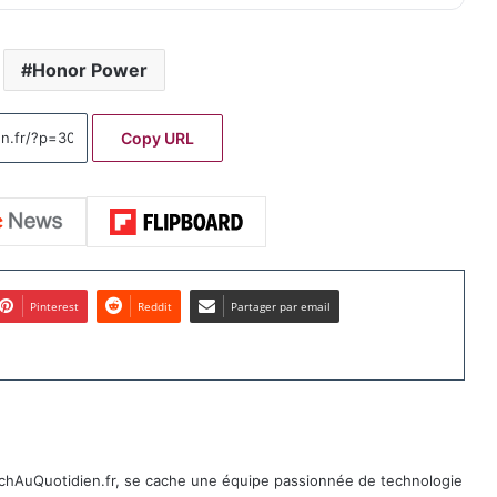
Honor Power
Copy URL
Pinterest
Reddit
Partager par email
TechAuQuotidien.fr, se cache une équipe passionnée de technologie