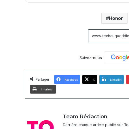
Honor
Suivez-nous
Partager
Facebook
X
Linkedin
Imprimer
Team Rédaction
Derrière chaque article publié sur 