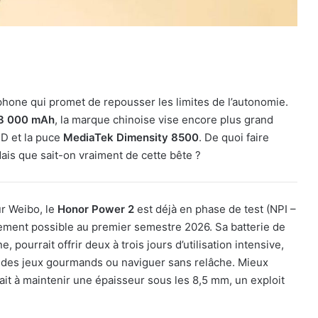
phone qui promet de repousser les limites de l’autonomie.
8 000 mAh
, la marque chinoise vise encore plus grand
D et la puce
MediaTek Dimensity 8500
. De quoi faire
ais que sait-on vraiment de cette bête ?
r Weibo, le
Honor Power 2
est déjà en phase de test (NPI –
ement possible au premier semestre 2026. Sa batterie de
 pourrait offrir deux à trois jours d’utilisation intensive,
à des jeux gourmands ou naviguer sans relâche. Mieux
rait à maintenir une épaisseur sous les 8,5 mm, un exploit