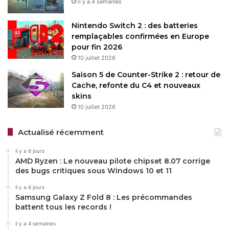
il y a 4 semaines
Nintendo Switch 2 : des batteries
remplaçables confirmées en Europe
pour fin 2026
10 juillet 2026
Saison 5 de Counter-Strike 2 : retour de
Cache, refonte du C4 et nouveaux
skins
10 juillet 2026
Actualisé récemment
il y a 6 jours
AMD Ryzen : Le nouveau pilote chipset 8.07 corrige
des bugs critiques sous Windows 10 et 11
il y a 6 jours
Samsung Galaxy Z Fold 8 : Les précommandes
battent tous les records !
il y a 4 semaines