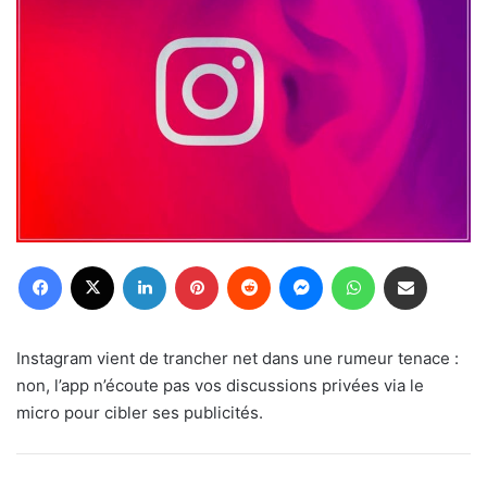
Facebook
X
Linkedin
Pinterest
Reddit
Messenger
WhatsApp
Partager par email
Instagram vient de trancher net dans une rumeur tenace :
non, l’app n’écoute pas vos discussions privées via le
micro pour cibler ses publicités.