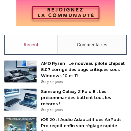
Copy URL
Récent
Commentaires
AMD Ryzen : Le nouveau pilote chipset
8.07 corrige des bugs critiques sous
Windows 10 et 11
il y a 6 jours
Samsung Galaxy Z Fold 8 : Les
précommandes battent tous les
records !
il y a 6 jours
iOS 20 : l’Audio Adaptatif des AirPods
Pro reçoit enfin son réglage rapide