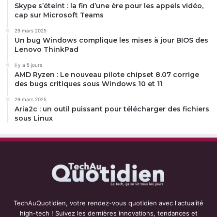
Skype s’éteint : la fin d’une ère pour les appels vidéo,
cap sur Microsoft Teams
29 mars 2025
Un bug Windows complique les mises à jour BIOS des
Lenovo ThinkPad
il y a 5 jours
AMD Ryzen : Le nouveau pilote chipset 8.07 corrige
des bugs critiques sous Windows 10 et 11
29 mars 2025
Aria2c : un outil puissant pour télécharger des fichiers
sous Linux
TechAuQuotidien, votre rendez-vous quotidien avec l'actualité
high-tech ! Suivez les dernières innovations, tendances et