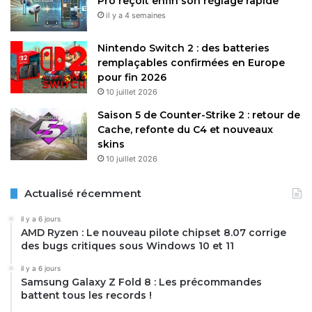
Pro reçoit enfin son réglage rapide
il y a 4 semaines
Nintendo Switch 2 : des batteries
remplaçables confirmées en Europe
pour fin 2026
10 juillet 2026
Saison 5 de Counter-Strike 2 : retour de
Cache, refonte du C4 et nouveaux
skins
10 juillet 2026
Actualisé récemment
il y a 6 jours
AMD Ryzen : Le nouveau pilote chipset 8.07 corrige
des bugs critiques sous Windows 10 et 11
il y a 6 jours
Samsung Galaxy Z Fold 8 : Les précommandes
battent tous les records !