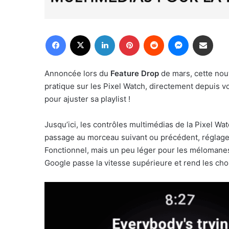
Facebook
X
Linkedin
Pinterest
Reddit
Messenger
Partager par email
Annoncée lors du
Feature Drop
de mars, cette nou
pratique sur les Pixel Watch, directement depuis vot
pour ajuster sa playlist !
Jusqu’ici, les contrôles multimédias de la Pixel W
passage au morceau suivant ou précédent, réglage d
Fonctionnel, mais un peu léger pour les mélomanes 
Google passe la vitesse supérieure et rend les cho