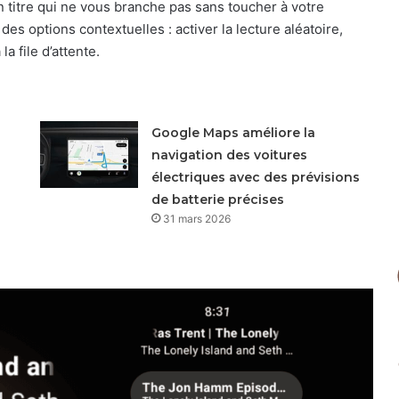
n titre qui ne vous branche pas sans toucher à votre
des options contextuelles : activer la lecture aléatoire,
a file d’attente.
Google Maps améliore la
navigation des voitures
électriques avec des prévisions
de batterie précises
31 mars 2026