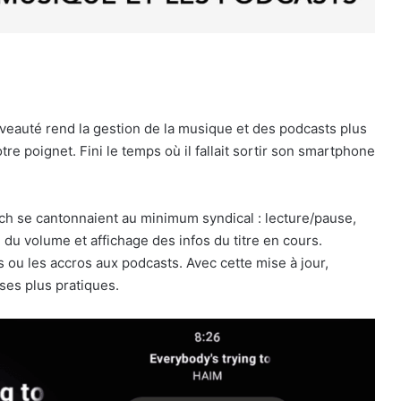
veauté rend la gestion de la musique et des podcasts plus
re poignet. Fini le temps où il fallait sortir son smartphone
atch se cantonnaient au minimum syndical : lecture/pause,
u volume et affichage des infos du titre en cours.
ou les accros aux podcasts. Avec cette mise à jour,
ses plus pratiques.