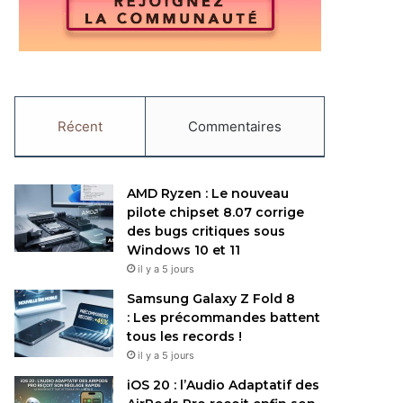
Récent
Commentaires
AMD Ryzen : Le nouveau
pilote chipset 8.07 corrige
des bugs critiques sous
Windows 10 et 11
il y a 5 jours
Samsung Galaxy Z Fold 8
: Les précommandes battent
tous les records !
il y a 5 jours
iOS 20 : l’Audio Adaptatif des