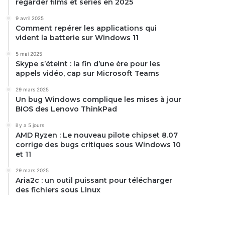
regarder films et séries en 2025
9 avril 2025
Comment repérer les applications qui
vident la batterie sur Windows 11
5 mai 2025
Skype s’éteint : la fin d’une ère pour les
appels vidéo, cap sur Microsoft Teams
29 mars 2025
Un bug Windows complique les mises à jour
BIOS des Lenovo ThinkPad
il y a 5 jours
AMD Ryzen : Le nouveau pilote chipset 8.07
corrige des bugs critiques sous Windows 10
et 11
29 mars 2025
Aria2c : un outil puissant pour télécharger
des fichiers sous Linux