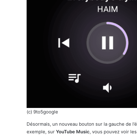
(c) 9to5google
Désormais, un nouveau bouton sur la gauche de l’écr
exemple, sur
YouTube Music
, vous pouvez voir le