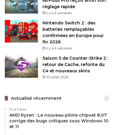
AirPods Pro reçoit enfin son
réglage rapide
il y a 4 semaines
Nintendo Switch 2 : des
batteries remplaçables
confirmées en Europe pour
fin 2026
il y a 4 semaines
Saison 5 de Counter-Strike 2 :
retour de Cache, refonte du
C4 et nouveaux skins
10 juillet 2026
Actualisé récemment
il y a 5 jours
AMD Ryzen : Le nouveau pilote chipset 8.07
corrige des bugs critiques sous Windows 10
et 11