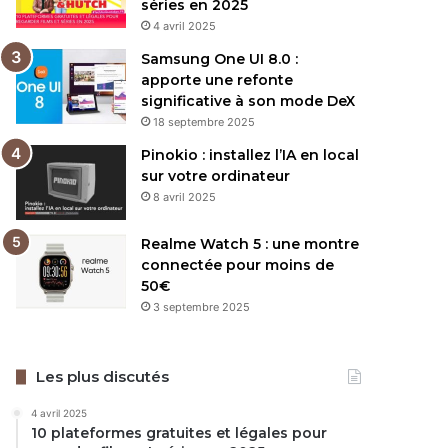
séries en 2025
4 avril 2025
Samsung One UI 8.0 :
apporte une refonte
significative à son mode DeX
18 septembre 2025
Pinokio : installez l’IA en local
sur votre ordinateur
8 avril 2025
Realme Watch 5 : une montre
connectée pour moins de
50€
3 septembre 2025
Les plus discutés
4 avril 2025
10 plateformes gratuites et légales pour