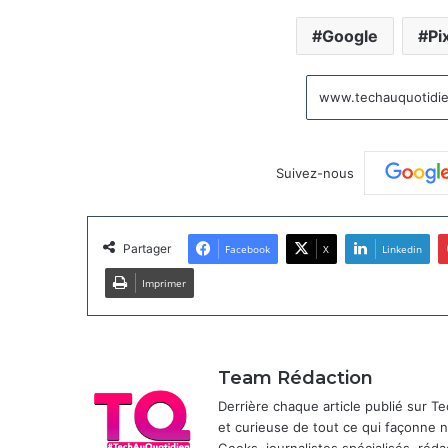
Google
Pi
Suivez-nous
Partager
Facebook
X
Linkedin
Imprimer
Team Rédaction
Derrière chaque article publié sur 
et curieuse de tout ce qui façonne
Geeks, journalistes spécialisés, réda