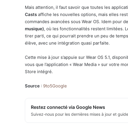
Mais attention, il faut savoir que toutes les applic
Casts
affiche les nouvelles options, mais elles reste
commandes avancées sous Wear OS. Idem pour d
musique)
, où les fonctionnalités restent limitées.
tirer parti, ce qui pourrait prendre un peu de temp
élève, avec une intégration quasi parfaite.
Cette mise à jour s’appuie sur Wear OS 5.1, disponib
vous que l’application « Wear Media » sur votre mont
Store intégré.
Source
:
9to5Google
Restez connecté via Google News
Suivez-nous pour les dernières mises à jour et guide