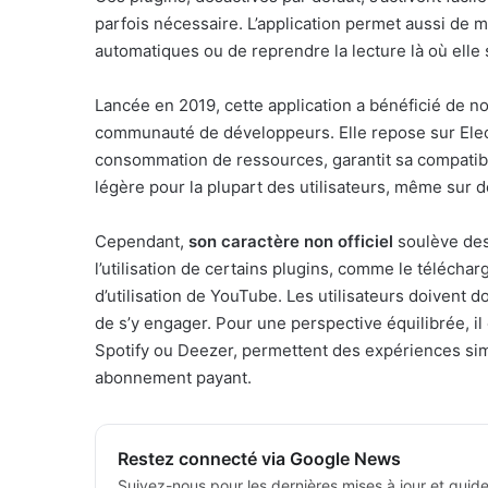
parfois nécessaire. L’application permet aussi de
automatiques ou de reprendre la lecture là où elle s
Lancée en 2019, cette application a bénéficié de 
communauté de développeurs. Elle repose sur Elect
consommation de ressources, garantit sa compatibil
légère pour la plupart des utilisateurs, même sur
Cependant,
son caractère non officiel
soulève des
l’utilisation de certains plugins, comme le téléch
d’utilisation de YouTube. Les utilisateurs doivent 
de s’y engager. Pour une perspective équilibrée, il 
Spotify ou Deezer, permettent des expériences simi
abonnement payant.
Restez connecté via Google News
Suivez-nous pour les dernières mises à jour et guide