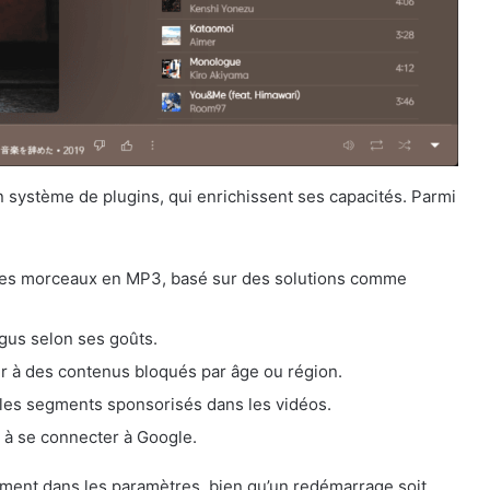
n système de plugins, qui enrichissent ses capacités. Parmi
 des morceaux en MP3, basé sur des solutions comme
igus selon ses goûts.
r à des contenus bloqués par âge ou région.
les segments sponsorisés dans les vidéos.
s à se connecter à Google.
ilement dans les paramètres, bien qu’un redémarrage soit