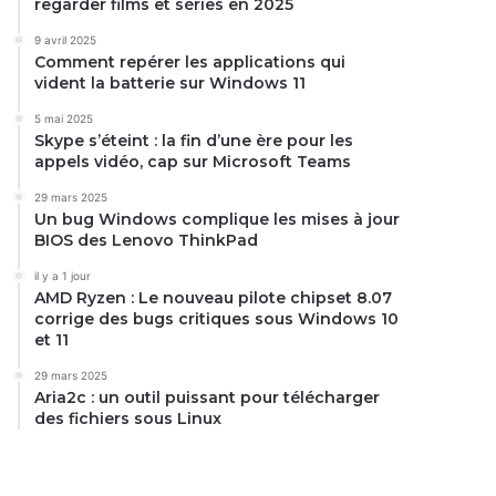
regarder films et séries en 2025
9 avril 2025
Comment repérer les applications qui
vident la batterie sur Windows 11
5 mai 2025
Skype s’éteint : la fin d’une ère pour les
appels vidéo, cap sur Microsoft Teams
29 mars 2025
Un bug Windows complique les mises à jour
BIOS des Lenovo ThinkPad
il y a 1 jour
AMD Ryzen : Le nouveau pilote chipset 8.07
corrige des bugs critiques sous Windows 10
et 11
29 mars 2025
Aria2c : un outil puissant pour télécharger
des fichiers sous Linux