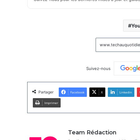
You
Suivez-nous
Partager
Facebook
X
Linkedin
Imprimer
Team Rédaction