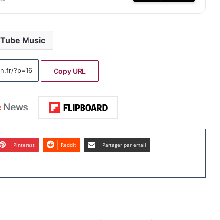
Tube Music
Copy URL
Pinterest
Reddit
Partager par email