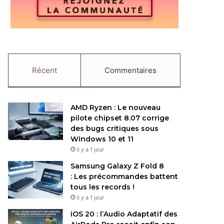
Récent
Commentaires
AMD Ryzen : Le nouveau
pilote chipset 8.07 corrige
des bugs critiques sous
Windows 10 et 11
il y a 1 jour
Samsung Galaxy Z Fold 8
: Les précommandes battent
tous les records !
il y a 1 jour
iOS 20 : l’Audio Adaptatif des