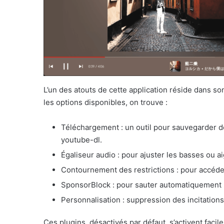
L’un des atouts de cette application réside dans so
les options disponibles, on trouve :
Téléchargement : un outil pour sauvegarder
youtube-dl.
Égaliseur audio : pour ajuster les basses ou a
Contournement des restrictions : pour accéde
SponsorBlock : pour sauter automatiquement 
Personnalisation : suppression des incitation
Ces plugins, désactivés par défaut, s’activent fac