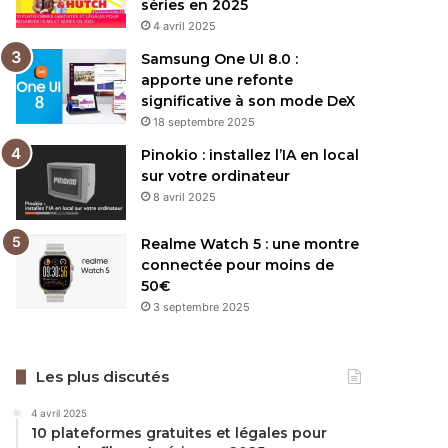
séries en 2025
4 avril 2025
Samsung One UI 8.0 :
apporte une refonte
significative à son mode DeX
18 septembre 2025
Pinokio : installez l’IA en local
sur votre ordinateur
8 avril 2025
Realme Watch 5 : une montre
connectée pour moins de
50€
3 septembre 2025
Les plus discutés
4 avril 2025
10 plateformes gratuites et légales pour