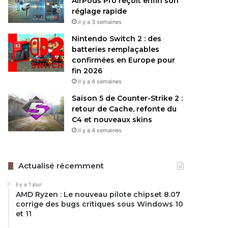
AirPods Pro reçoit enfin son
réglage rapide
il y a 3 semaines
Nintendo Switch 2 : des
batteries remplaçables
confirmées en Europe pour
fin 2026
il y a 4 semaines
Saison 5 de Counter-Strike 2 :
retour de Cache, refonte du
C4 et nouveaux skins
il y a 4 semaines
Actualisé récemment
il y a 1 jour
AMD Ryzen : Le nouveau pilote chipset 8.07
corrige des bugs critiques sous Windows 10
et 11