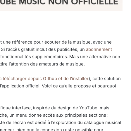
t une référence pour écouter de la musique, avec une
Si l’accès gratuit inclut des publicités, un
abonnement
fonctionnalités supplémentaires. Mais une alternative non
attire l’attention des amateurs de musique.
a télécharger depuis Github et de l’installer
), cette solution
plication officiel. Voici ce qu’elle propose et pourquoi
fique interface, inspirée du design de YouTube, mais
uche, un menu donne accès aux principales sections :
ste de l’écran est dédié à l’exploration du catalogue musical
mencer, bien que la connexion reste possible pour