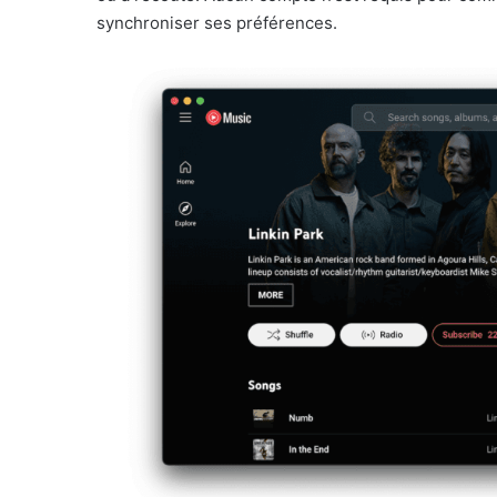
synchroniser ses préférences.