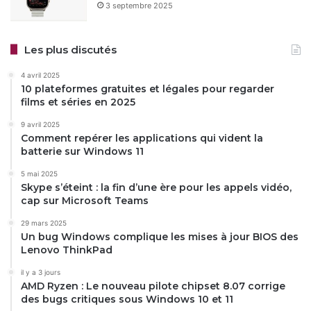
3 septembre 2025
Les plus discutés
4 avril 2025
10 plateformes gratuites et légales pour regarder
films et séries en 2025
9 avril 2025
Comment repérer les applications qui vident la
batterie sur Windows 11
5 mai 2025
Skype s’éteint : la fin d’une ère pour les appels vidéo,
cap sur Microsoft Teams
29 mars 2025
Un bug Windows complique les mises à jour BIOS des
Lenovo ThinkPad
il y a 3 jours
AMD Ryzen : Le nouveau pilote chipset 8.07 corrige
des bugs critiques sous Windows 10 et 11