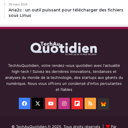
29 mars 2025
Aria2c : un outil puissant pour télécharger des fichiers
sous Linux
TechAuQuotidien, votre rendez-vous quotidien avec l'actualité
high-tech ! Suivez les dernières innovations, tendances et
analyses du monde de la technologie, des startups aux géants du
numérique. Nous vous offrons un condensé d'infos percutantes
et fiables
Facebook
X
YouTube
Instagram
Flipboard
RSS
BlueSky
© TechAuQuotidien.fr 2025, Tous droits réservés |
Par