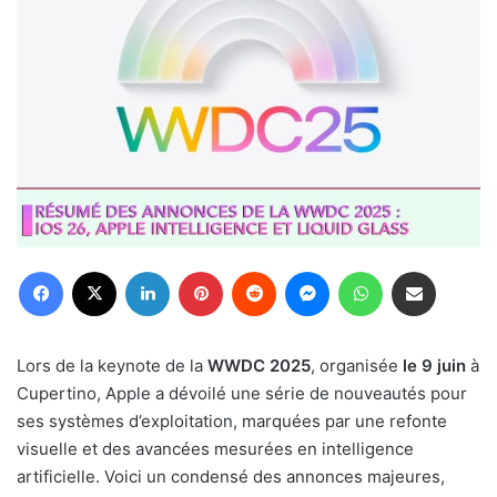
Facebook
X
Linkedin
Pinterest
Reddit
Messenger
WhatsApp
Partager par email
Lors de la keynote de la
WWDC 2025
, organisée
le 9 juin
à
Cupertino, Apple a dévoilé une série de nouveautés pour
ses systèmes d’exploitation, marquées par une refonte
visuelle et des avancées mesurées en intelligence
artificielle. Voici un condensé des annonces majeures,