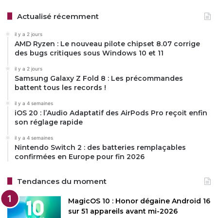
Actualisé récemment
il y a 2 jours
AMD Ryzen : Le nouveau pilote chipset 8.07 corrige
des bugs critiques sous Windows 10 et 11
il y a 2 jours
Samsung Galaxy Z Fold 8 : Les précommandes
battent tous les records !
il y a 4 semaines
iOS 20 : l’Audio Adaptatif des AirPods Pro reçoit enfin
son réglage rapide
il y a 4 semaines
Nintendo Switch 2 : des batteries remplaçables
confirmées en Europe pour fin 2026
Tendances du moment
MagicOS 10 : Honor dégaine Android 16
sur 51 appareils avant mi-2026