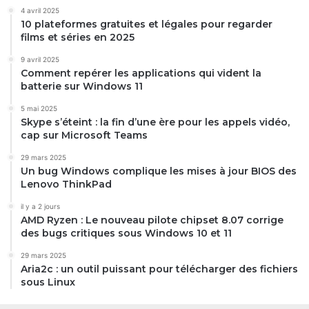
4 avril 2025
10 plateformes gratuites et légales pour regarder
films et séries en 2025
9 avril 2025
Comment repérer les applications qui vident la
batterie sur Windows 11
5 mai 2025
Skype s’éteint : la fin d’une ère pour les appels vidéo,
cap sur Microsoft Teams
29 mars 2025
Un bug Windows complique les mises à jour BIOS des
Lenovo ThinkPad
il y a 2 jours
AMD Ryzen : Le nouveau pilote chipset 8.07 corrige
des bugs critiques sous Windows 10 et 11
29 mars 2025
Aria2c : un outil puissant pour télécharger des fichiers
sous Linux