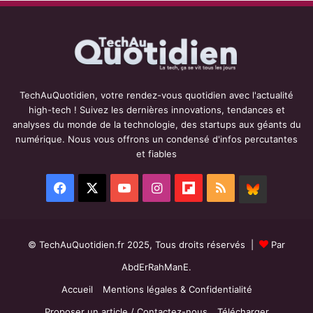
TechAuQuotidien, votre rendez-vous quotidien avec l'actualité
high-tech ! Suivez les dernières innovations, tendances et
analyses du monde de la technologie, des startups aux géants du
numérique. Nous vous offrons un condensé d'infos percutantes
et fiables
Facebook
X
YouTube
Instagram
Flipboard
RSS
BlueSky
© TechAuQuotidien.fr 2025, Tous droits réservés |
Par
AbdErRahManE.
Accueil
Mentions légales & Confidentialité
Proposer un article / Contactez-nous
Télécharger