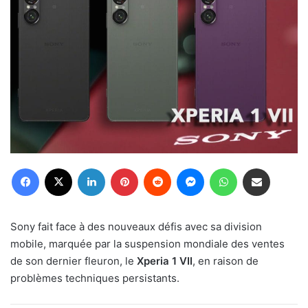
Facebook
X
Linkedin
Pinterest
Reddit
Messenger
WhatsApp
Partager par email
Sony fait face à des nouveaux défis avec sa division
mobile, marquée par la suspension mondiale des ventes
de son dernier fleuron, le
Xperia 1 VII
, en raison de
problèmes techniques persistants.