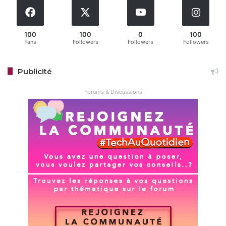
Sony
Sony Xperia
100
100
0
100
Fans
Followers
Followers
Followers
Copy URL
Publicité
Forums & Discussions