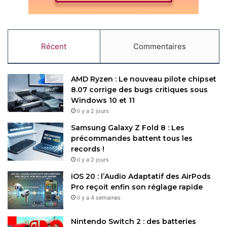
Récent
Commentaires
AMD Ryzen : Le nouveau pilote chipset
8.07 corrige des bugs critiques sous
Windows 10 et 11
il y a 2 jours
Samsung Galaxy Z Fold 8 : Les
précommandes battent tous les
records !
il y a 2 jours
iOS 20 : l’Audio Adaptatif des AirPods
Pro reçoit enfin son réglage rapide
il y a 4 semaines
Nintendo Switch 2 : des batteries