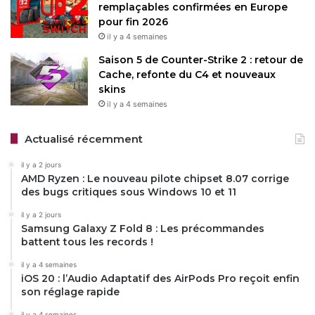
remplaçables confirmées en Europe
pour fin 2026
il y a 4 semaines
Saison 5 de Counter-Strike 2 : retour de
Cache, refonte du C4 et nouveaux
skins
il y a 4 semaines
Actualisé récemment
il y a 2 jours
AMD Ryzen : Le nouveau pilote chipset 8.07 corrige
des bugs critiques sous Windows 10 et 11
il y a 2 jours
Samsung Galaxy Z Fold 8 : Les précommandes
battent tous les records !
il y a 4 semaines
iOS 20 : l’Audio Adaptatif des AirPods Pro reçoit enfin
son réglage rapide
il y a 4 semaines