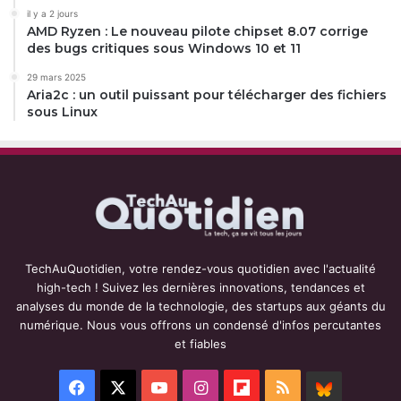
il y a 2 jours
AMD Ryzen : Le nouveau pilote chipset 8.07 corrige
des bugs critiques sous Windows 10 et 11
29 mars 2025
Aria2c : un outil puissant pour télécharger des fichiers
sous Linux
TechAuQuotidien, votre rendez-vous quotidien avec l'actualité
high-tech ! Suivez les dernières innovations, tendances et
analyses du monde de la technologie, des startups aux géants du
numérique. Nous vous offrons un condensé d'infos percutantes
et fiables
Facebook
X
YouTube
Instagram
Flipboard
RSS
BlueSky