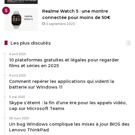
Realme Watch 5 : une montre
connectée pour moins de 50€
3 septembre 2025
Les plus discutés
4 avril 2025
10 plateformes gratuites et légales pour regarder
films et séries en 2025
9 avril 2025
Comment repérer les applications qui vident la
batterie sur Windows 11
5 mai 2025
Skype s’éteint : la fin d’une ère pour les appels vidéo,
cap sur Microsoft Teams
29 mars 2025
Un bug Windows complique les mises à jour BIOS des
Lenovo ThinkPad