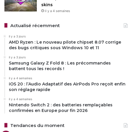
skins
il y a 4 semaines
Actualisé récemment
il y a 3 jours
AMD Ryzen : Le nouveau pilote chipset 8.07 corrige
des bugs critiques sous Windows 10 et 11
il y a 3 jours
Samsung Galaxy Z Fold 8 : Les précommandes
battent tous les records !
il y a 4 semaines
iOS 20 : l’Audio Adaptatif des AirPods Pro reçoit enfin
son réglage rapide
il y a 4 semaines
Nintendo Switch 2 : des batteries remplaçables
confirmées en Europe pour fin 2026
Tendances du moment