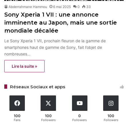
Abderrahmane Hammou
6 mai 2025
0
33
Sony Xperia 1 VII : une annonce
imminente au Japon, mais une sortie
mondiale décalée
Le Sony Xperia 1 VII, prochain fleuron de la gamme de
smartphones haut de gamme de Sony, fait l’objet de
nombreuses…
Lire la suite »
Réseaux Sociaux et apps
100
100
0
100
Fans
Followers
Followers
Followers