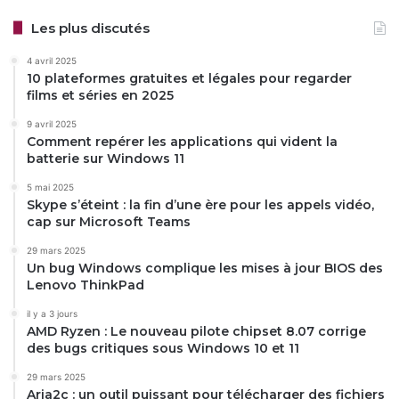
Les plus discutés
4 avril 2025
10 plateformes gratuites et légales pour regarder
films et séries en 2025
9 avril 2025
Comment repérer les applications qui vident la
batterie sur Windows 11
5 mai 2025
Skype s’éteint : la fin d’une ère pour les appels vidéo,
cap sur Microsoft Teams
29 mars 2025
Un bug Windows complique les mises à jour BIOS des
Lenovo ThinkPad
il y a 3 jours
AMD Ryzen : Le nouveau pilote chipset 8.07 corrige
des bugs critiques sous Windows 10 et 11
29 mars 2025
Aria2c : un outil puissant pour télécharger des fichiers