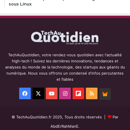
sous Linux
TechAuQuotidien, votre rendez-vous quotidien avec l'actualité
high-tech ! Suivez les dernières innovations, tendances et
analyses du monde de la technologie, des startups aux géants du
numérique. Nous vous offrons un condensé d'infos percutantes
et fiables
Facebook
X
YouTube
Instagram
Flipboard
RSS
BlueSky
© TechAuQuotidien.fr 2025, Tous droits réservés |
Par
AbdErRahManE.