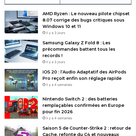
AMD Ryzen : Le nouveau pilote chipset
8.07 corrige des bugs critiques sous
Windows 10 et 11
il y a 3 jours
Samsung Galaxy Z Fold 8 : Les
précommandes battent tous les
records !
il y a 3 jours
iOS 20 : l’Audio Adaptatif des AirPods
Pro reçoit enfin son réglage rapide
il y a 4 semaines
Nintendo Switch 2 : des batteries
remplaçables confirmées en Europe
pour fin 2026
il y a 4 semaines
Saison 5 de Counter-Strike 2 : retour de
Cache, refonte du C4 et nouveaux