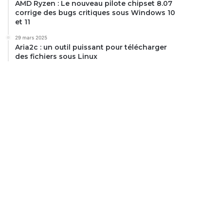
AMD Ryzen : Le nouveau pilote chipset 8.07
corrige des bugs critiques sous Windows 10
et 11
29 mars 2025
Aria2c : un outil puissant pour télécharger
des fichiers sous Linux