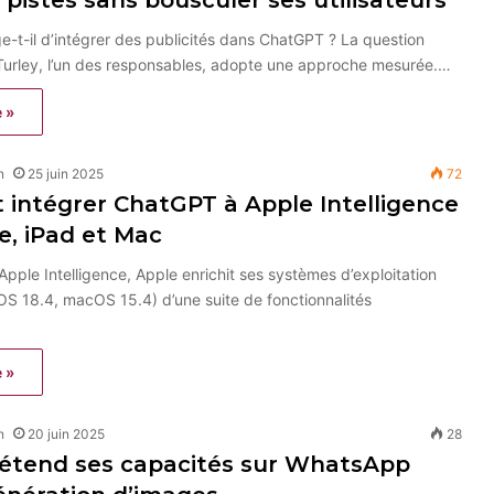
 pistes sans bousculer ses utilisateurs
-t-il d’intégrer des publicités dans ChatGPT ? La question
 Turley, l’un des responsables, adopte une approche mesurée.…
e »
n
25 juin 2025
72
intégrer ChatGPT à Apple Intelligence
e, iPad et Mac
’Apple Intelligence, Apple enrichit ses systèmes d’exploitation
OS 18.4, macOS 15.4) d’une suite de fonctionnalités
e »
n
20 juin 2025
28
étend ses capacités sur WhatsApp