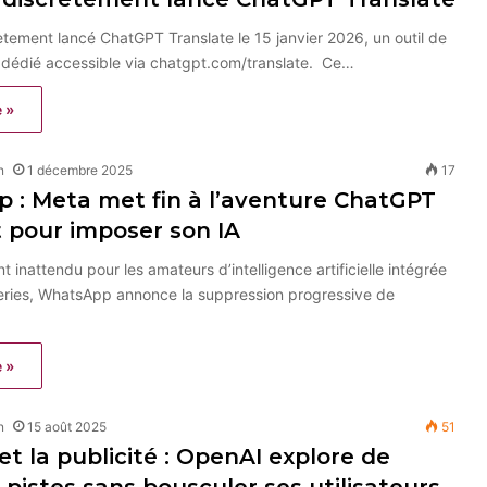
tement lancé ChatGPT Translate le 15 janvier 2026, un outil de
 dédié accessible via chatgpt.com/translate. Ce…
e »
n
1 décembre 2025
17
 : Meta met fin à l’aventure ChatGPT
t pour imposer son IA
 inattendu pour les amateurs d’intelligence artificielle intégrée
eries, WhatsApp annonce la suppression progressive de
e »
n
15 août 2025
51
t la publicité : OpenAI explore de