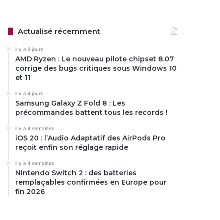
Actualisé récemment
il y a 3 jours
AMD Ryzen : Le nouveau pilote chipset 8.07
corrige des bugs critiques sous Windows 10
et 11
il y a 4 jours
Samsung Galaxy Z Fold 8 : Les
précommandes battent tous les records !
il y a 4 semaines
iOS 20 : l’Audio Adaptatif des AirPods Pro
reçoit enfin son réglage rapide
il y a 4 semaines
Nintendo Switch 2 : des batteries
remplaçables confirmées en Europe pour
fin 2026