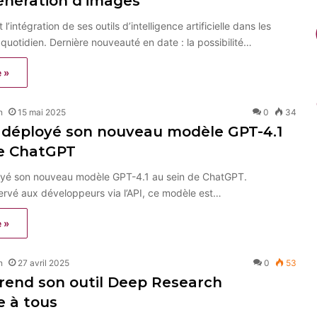
énération d’images
l’intégration de ses outils d’intelligence artificielle dans les
quotidien. Dernière nouveauté en date : la possibilité…
e »
n
15 mai 2025
0
34
 déployé son nouveau modèle GPT-4.1
de ChatGPT
yé son nouveau modèle GPT-4.1 au sein de ChatGPT.
servé aux développeurs via l’API, ce modèle est…
e »
n
27 avril 2025
0
53
rend son outil Deep Research
e à tous