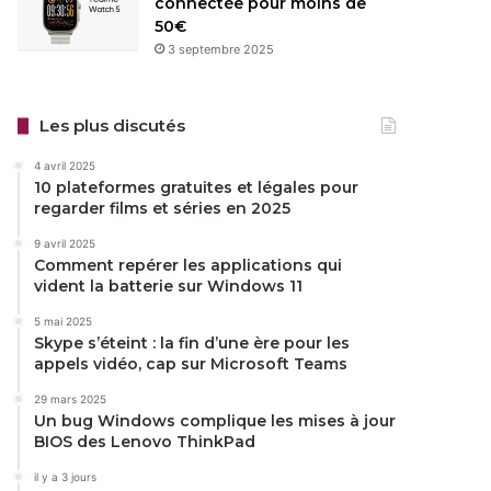
connectée pour moins de
50€
3 septembre 2025
Les plus discutés
4 avril 2025
10 plateformes gratuites et légales pour
regarder films et séries en 2025
9 avril 2025
Comment repérer les applications qui
vident la batterie sur Windows 11
5 mai 2025
Skype s’éteint : la fin d’une ère pour les
appels vidéo, cap sur Microsoft Teams
29 mars 2025
Un bug Windows complique les mises à jour
BIOS des Lenovo ThinkPad
il y a 3 jours