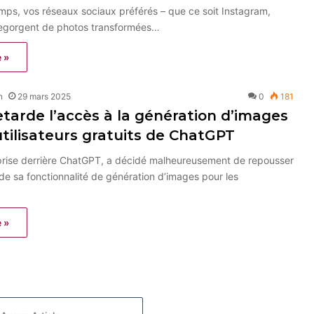
mps, vos réseaux sociaux préférés – que ce soit Instagram,
 regorgent de photos transformées…
e »
n
29 mars 2025
0
181
tarde l’accès à la génération d’images
utilisateurs gratuits de ChatGPT
eprise derrière ChatGPT, a décidé malheureusement de repousser
de sa fonctionnalité de génération d’images pour les
e »