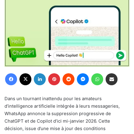
Facebook
X
Linkedin
Pinterest
Reddit
Messenger
WhatsApp
Partager par email
Dans un tournant inattendu pour les amateurs
d’intelligence artificielle intégrée à leurs messageries,
WhatsApp annonce la suppression progressive de
ChatGPT et de Copilot d’ici mi-janvier 2026. Cette
décision, issue d’une mise à jour des conditions