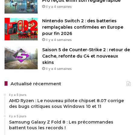
Pro reçoit enfin son réglage rapide
il y a 4 semaines
Nintendo Switch 2 : des batteries
remplaçables confirmées en Europe
pour fin 2026
il y a 4 semaines
Saison 5 de Counter-Strike 2 : retour de
Cache, refonte du C4 et nouveaux
skins
il y a 4 semaines
Actualisé récemment
il y a 5 jours
AMD Ryzen : Le nouveau pilote chipset 8.07 corrige
des bugs critiques sous Windows 10 et 11
il y a 5 jours
Samsung Galaxy Z Fold 8 : Les précommandes
battent tous les records !