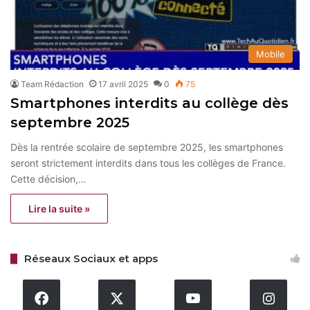
Mobile
Team Rédaction
17 avril 2025
0
75
Smartphones interdits au collège dès
septembre 2025
Dès la rentrée scolaire de septembre 2025, les smartphones
seront strictement interdits dans tous les collèges de France.
Cette décision,…
Lire la suite »
Réseaux Sociaux et apps