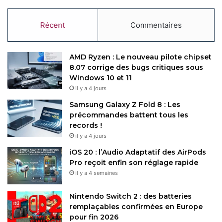
Récent
Commentaires
AMD Ryzen : Le nouveau pilote chipset
8.07 corrige des bugs critiques sous
Windows 10 et 11
il y a 4 jours
Samsung Galaxy Z Fold 8 : Les
précommandes battent tous les
records !
il y a 4 jours
iOS 20 : l’Audio Adaptatif des AirPods
Pro reçoit enfin son réglage rapide
il y a 4 semaines
Nintendo Switch 2 : des batteries
remplaçables confirmées en Europe
pour fin 2026