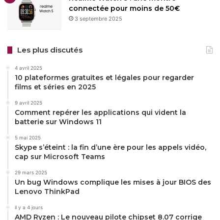
connectée pour moins de 50€
3 septembre 2025
Les plus discutés
4 avril 2025
10 plateformes gratuites et légales pour regarder
films et séries en 2025
9 avril 2025
Comment repérer les applications qui vident la
batterie sur Windows 11
5 mai 2025
Skype s’éteint : la fin d’une ère pour les appels vidéo,
cap sur Microsoft Teams
29 mars 2025
Un bug Windows complique les mises à jour BIOS des
Lenovo ThinkPad
il y a 4 jours
AMD Ryzen : Le nouveau pilote chipset 8.07 corrige