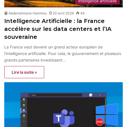
Intelligence artificielle
Abderrahmane Hammou
20 avril 2026
49
Intelligence Artificielle : la France
accélère sur les data centers et l’IA
souveraine
La France veut devenir un grand acteur européen de
l’intelligence artificielle. Pour cela, le gouvernement et plusieurs
grands partenaires investissent…
Lire la suite »