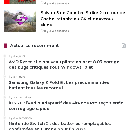
il y a 4 semaines
Saison 5 de Counter-Strike 2 : retour de
Cache, refonte du C4 et nouveaux
skins
il y a 4 semaines
Actualisé récemment
il y a 4 jours
AMD Ryzen : Le nouveau pilote chipset 8.07 corrige
des bugs critiques sous Windows 10 et 11
il y a 4 jours
Samsung Galaxy Z Fold 8 : Les précommandes
battent tous les records !
il y a 4 semaines
iOS 20 : l’Audio Adaptatif des AirPods Pro reçoit enfin
son réglage rapide
il y a 4 semaines
Nintendo Switch 2 : des batteries remplaçables
confirmées en Europe pour fin 2026