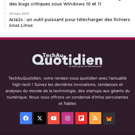
des bugs critiques sous Windows 10 et 11
29 mars 2025
Aria2c : un outil puissant pour télécharger des fichiers
sous Linux
TechAuQuotidien, votre rendez-vous quotidien avec l'actualité
high-tech ! Suivez les dernières innovations, tendances et
analyses du monde de la technologie, des startups aux géants du
numérique. Nous vous offrons un condensé d'infos percutantes
et fiables
Facebook
X
YouTube
Instagram
Flipboard
RSS
BlueSky