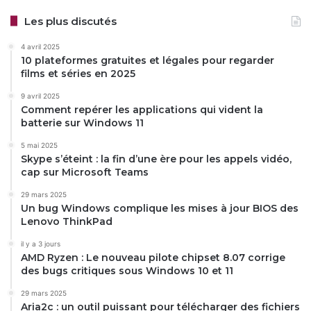
Les plus discutés
4 avril 2025
10 plateformes gratuites et légales pour regarder
films et séries en 2025
9 avril 2025
Comment repérer les applications qui vident la
batterie sur Windows 11
5 mai 2025
Skype s’éteint : la fin d’une ère pour les appels vidéo,
cap sur Microsoft Teams
29 mars 2025
Un bug Windows complique les mises à jour BIOS des
Lenovo ThinkPad
il y a 3 jours
AMD Ryzen : Le nouveau pilote chipset 8.07 corrige
des bugs critiques sous Windows 10 et 11
29 mars 2025
Aria2c : un outil puissant pour télécharger des fichiers