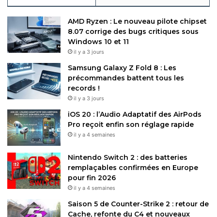
AMD Ryzen : Le nouveau pilote chipset
8.07 corrige des bugs critiques sous
Windows 10 et 11
il y a 3 jours
Samsung Galaxy Z Fold 8 : Les
précommandes battent tous les
records !
il y a 3 jours
iOS 20 : l’Audio Adaptatif des AirPods
Pro reçoit enfin son réglage rapide
il y a 4 semaines
Nintendo Switch 2 : des batteries
remplaçables confirmées en Europe
pour fin 2026
il y a 4 semaines
Saison 5 de Counter-Strike 2 : retour de
Cache, refonte du C4 et nouveaux