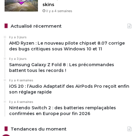
skins
il y a 4 semaines
Actualisé récemment
il y a 3 jours
AMD Ryzen : Le nouveau pilote chipset 8.07 corrige
des bugs critiques sous Windows 10 et 11
il y a 3 jours
Samsung Galaxy Z Fold 8 : Les précommandes
battent tous les records !
il y a 4 semaines
iOS 20 : l’Audio Adaptatif des AirPods Pro reçoit enfin
son réglage rapide
il y a 4 semaines
Nintendo Switch 2 : des batteries remplaçables
confirmées en Europe pour fin 2026
Tendances du moment