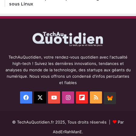
sous Linux
TechAuQuotidien, votre rendez-vous quotidien avec l'actualité
high-tech ! Suivez les dernières innovations, tendances et
analyses du monde de la technologie, des startups aux géants du
numérique. Nous vous offrons un condensé d'infos percutantes
et fiables
Facebook
X
YouTube
Instagram
Flipboard
RSS
BlueSky
© TechAuQuotidien.fr 2025, Tous droits réservés |
Par
AbdErRahManE.