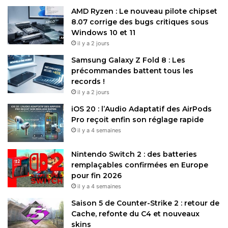
AMD Ryzen : Le nouveau pilote chipset
8.07 corrige des bugs critiques sous
Windows 10 et 11
il y a 2 jours
Samsung Galaxy Z Fold 8 : Les
précommandes battent tous les
records !
il y a 2 jours
iOS 20 : l’Audio Adaptatif des AirPods
Pro reçoit enfin son réglage rapide
il y a 4 semaines
Nintendo Switch 2 : des batteries
remplaçables confirmées en Europe
pour fin 2026
il y a 4 semaines
Saison 5 de Counter-Strike 2 : retour de
Cache, refonte du C4 et nouveaux
skins