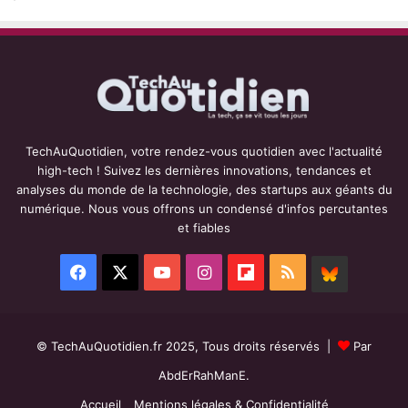
TechAuQuotidien, votre rendez-vous quotidien avec l'actualité
high-tech ! Suivez les dernières innovations, tendances et
analyses du monde de la technologie, des startups aux géants du
numérique. Nous vous offrons un condensé d'infos percutantes
et fiables
Facebook
X
YouTube
Instagram
Flipboard
RSS
BlueSky
© TechAuQuotidien.fr 2025, Tous droits réservés |
Par
AbdErRahManE.
Accueil
Mentions légales & Confidentialité