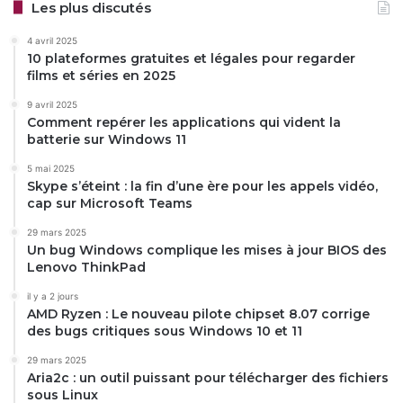
Les plus discutés
4 avril 2025
10 plateformes gratuites et légales pour regarder
films et séries en 2025
9 avril 2025
Comment repérer les applications qui vident la
batterie sur Windows 11
5 mai 2025
Skype s’éteint : la fin d’une ère pour les appels vidéo,
cap sur Microsoft Teams
29 mars 2025
Un bug Windows complique les mises à jour BIOS des
Lenovo ThinkPad
il y a 2 jours
AMD Ryzen : Le nouveau pilote chipset 8.07 corrige
des bugs critiques sous Windows 10 et 11
29 mars 2025
Aria2c : un outil puissant pour télécharger des fichiers
sous Linux