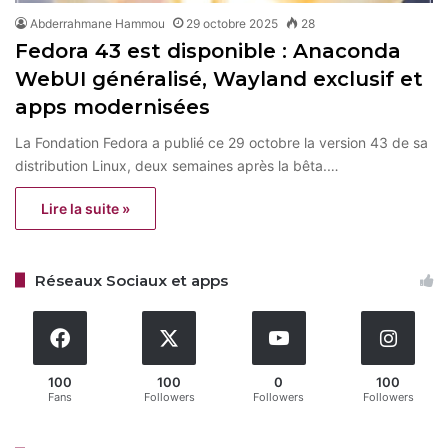
Abderrahmane Hammou
29 octobre 2025
28
Fedora 43 est disponible : Anaconda
WebUI généralisé, Wayland exclusif et
apps modernisées
La Fondation Fedora a publié ce 29 octobre la version 43 de sa
distribution Linux, deux semaines après la bêta.…
Lire la suite »
Réseaux Sociaux et apps
100
100
0
100
Fans
Followers
Followers
Followers