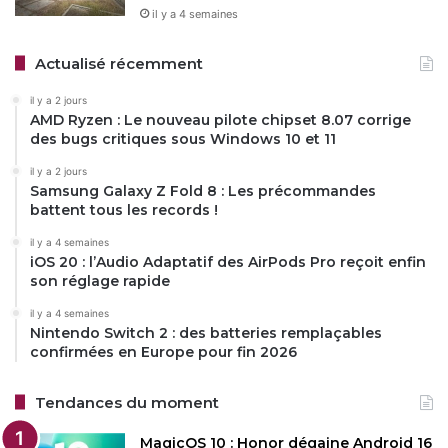
il y a 4 semaines
Actualisé récemment
il y a 2 jours
AMD Ryzen : Le nouveau pilote chipset 8.07 corrige
des bugs critiques sous Windows 10 et 11
il y a 2 jours
Samsung Galaxy Z Fold 8 : Les précommandes
battent tous les records !
il y a 4 semaines
iOS 20 : l’Audio Adaptatif des AirPods Pro reçoit enfin
son réglage rapide
il y a 4 semaines
Nintendo Switch 2 : des batteries remplaçables
confirmées en Europe pour fin 2026
Tendances du moment
MagicOS 10 : Honor dégaine Android 16