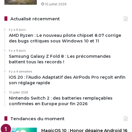
10 juillet 2026
Actualisé récemment
il y a 6 jours
AMD Ryzen : Le nouveau pilote chipset 8.07 corrige
des bugs critiques sous Windows 10 et 11
il y a 6 jours
Samsung Galaxy Z Fold 8 : Les précommandes
battent tous les records !
il y a 4 semaines
iOS 20 : l’Audio Adaptatif des AirPods Pro reçoit enfin
son réglage rapide
10 juillet 2026
Nintendo Switch 2 : des batteries remplaçables
confirmées en Europe pour fin 2026
Tendances du moment
MagicOS 10 : Honor dégaine Android 16