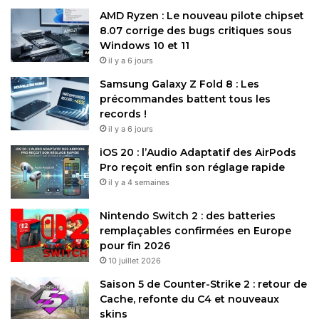
AMD Ryzen : Le nouveau pilote chipset
8.07 corrige des bugs critiques sous
Windows 10 et 11
il y a 6 jours
Samsung Galaxy Z Fold 8 : Les
précommandes battent tous les
records !
il y a 6 jours
iOS 20 : l’Audio Adaptatif des AirPods
Pro reçoit enfin son réglage rapide
il y a 4 semaines
Nintendo Switch 2 : des batteries
remplaçables confirmées en Europe
pour fin 2026
10 juillet 2026
Saison 5 de Counter-Strike 2 : retour de
Cache, refonte du C4 et nouveaux
skins