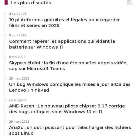
Les plus discutés
4 avril 2025
10 plateformes gratuites et légales pour regarder
films et séries en 2025
9 avril 2025
Comment repérer les applications qui vident la
batterie sur Windows 11
5 mai 2025
Skype s’éteint : la fin d’une ère pour les appels vidéo,
cap sur Microsoft Teams
29 mars 2025
Un bug Windows complique les mises à jour BIOS des
Lenovo ThinkPad
il y a 6 jours
AMD Ryzen : Le nouveau pilote chipset 8.07 corrige
des bugs critiques sous Windows 10 et 11
29 mars 2025
Aria2c : un outil puissant pour télécharger des fichiers
sous Linux