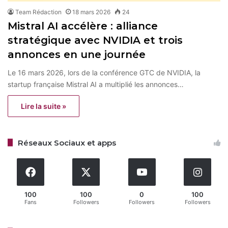
Team Rédaction
18 mars 2026
24
Mistral AI accélère : alliance
stratégique avec NVIDIA et trois
annonces en une journée
Le 16 mars 2026, lors de la conférence GTC de NVIDIA, la
startup française Mistral AI a multiplié les annonces…
Lire la suite »
Réseaux Sociaux et apps
100
100
0
100
Fans
Followers
Followers
Followers