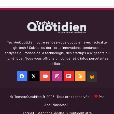
TechAuQuotidien, votre rendez-vous quotidien avec l'actualité
high-tech ! Suivez les dernières innovations, tendances et
analyses du monde de la technologie, des startups aux géants du
numérique. Nous vous offrons un condensé d'infos percutantes
et fiables
Facebook
X
YouTube
Instagram
Flipboard
RSS
BlueSky
© TechAuQuotidien.fr 2025, Tous droits réservés |
Par
AbdErRahManE.
Accueil
Mentions légales & Confidentialité