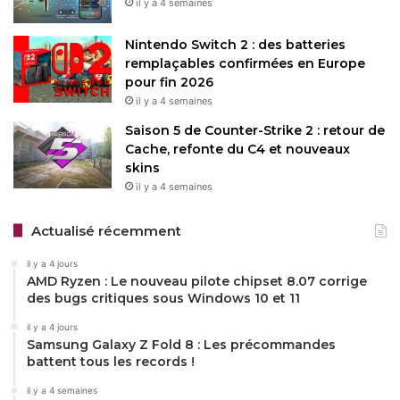
il y a 4 semaines
Nintendo Switch 2 : des batteries
remplaçables confirmées en Europe
pour fin 2026
il y a 4 semaines
Saison 5 de Counter-Strike 2 : retour de
Cache, refonte du C4 et nouveaux
skins
il y a 4 semaines
Actualisé récemment
il y a 4 jours
AMD Ryzen : Le nouveau pilote chipset 8.07 corrige
des bugs critiques sous Windows 10 et 11
il y a 4 jours
Samsung Galaxy Z Fold 8 : Les précommandes
battent tous les records !
il y a 4 semaines