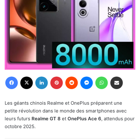
Facebook
X
Linkedin
Pinterest
Reddit
Messenger
WhatsApp
Partager par email
Les géants chinois Realme et OnePlus préparent une
petite révolution dans le monde des smartphones avec
leurs futurs
Realme GT 8
et
OnePlus Ace 6
, attendus pour
octobre 2025.