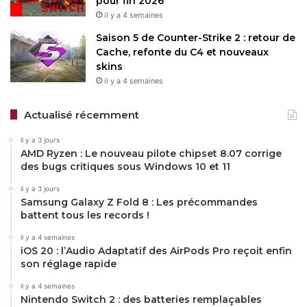
pour fin 2026
il y a 4 semaines
Saison 5 de Counter-Strike 2 : retour de
Cache, refonte du C4 et nouveaux
skins
il y a 4 semaines
Actualisé récemment
il y a 3 jours
AMD Ryzen : Le nouveau pilote chipset 8.07 corrige
des bugs critiques sous Windows 10 et 11
il y a 3 jours
Samsung Galaxy Z Fold 8 : Les précommandes
battent tous les records !
il y a 4 semaines
iOS 20 : l’Audio Adaptatif des AirPods Pro reçoit enfin
son réglage rapide
il y a 4 semaines
Nintendo Switch 2 : des batteries remplaçables