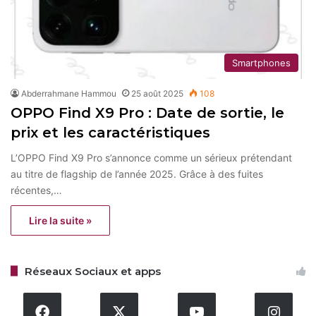
Smartphones
Abderrahmane Hammou
25 août 2025
108
OPPO Find X9 Pro : Date de sortie, le
prix et les caractéristiques
L’OPPO Find X9 Pro s’annonce comme un sérieux prétendant
au titre de flagship de l’année 2025. Grâce à des fuites
récentes,…
Lire la suite »
Réseaux Sociaux et apps