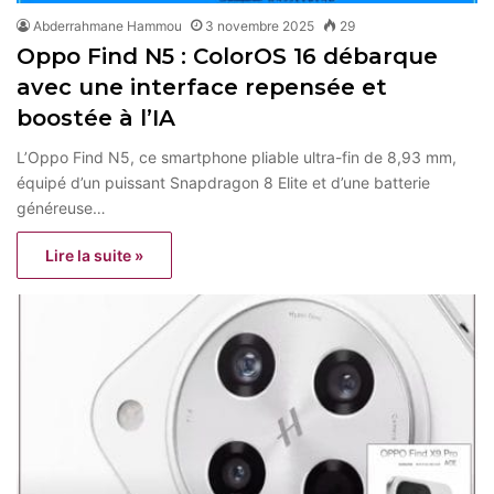
Abderrahmane Hammou
3 novembre 2025
29
Oppo Find N5 : ColorOS 16 débarque
avec une interface repensée et
boostée à l’IA
L’Oppo Find N5, ce smartphone pliable ultra-fin de 8,93 mm,
équipé d’un puissant Snapdragon 8 Elite et d’une batterie
généreuse…
Lire la suite »