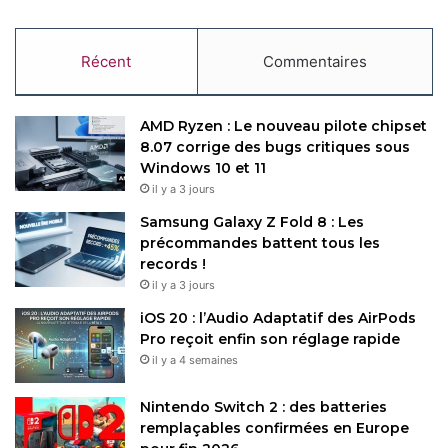
Récent
Commentaires
AMD Ryzen : Le nouveau pilote chipset
8.07 corrige des bugs critiques sous
Windows 10 et 11
il y a 3 jours
Samsung Galaxy Z Fold 8 : Les
précommandes battent tous les
records !
il y a 3 jours
iOS 20 : l’Audio Adaptatif des AirPods
Pro reçoit enfin son réglage rapide
il y a 4 semaines
Nintendo Switch 2 : des batteries
remplaçables confirmées en Europe