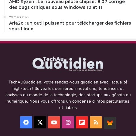
AMD Ryzen : Le nouveau pilote chipset 8.07 corrige
des bugs critiques sous Windows 10 et 11
29 mars 2025
Aria2c : un outil puissant pour télécharger des fichiers
sous Linux
TechAuQuotidien, votre rendez-vous quotidien avec l'actualité
high-tech ! Suivez les dernières innovations, tendances et
analyses du monde de la technologie, des startups aux géants du
numérique. Nous vous offrons un condensé d'infos percutantes
et fiables
Facebook
X
YouTube
Instagram
Flipboard
RSS
BlueSky