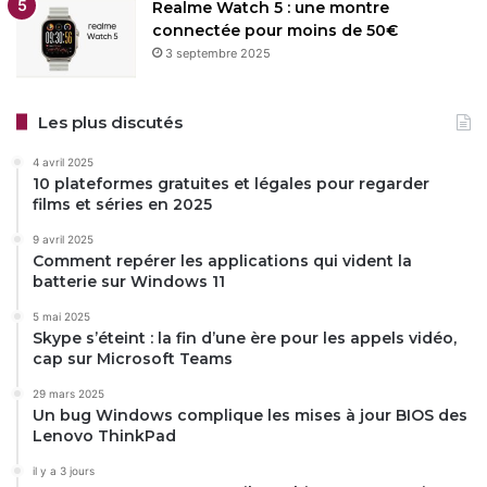
Realme Watch 5 : une montre
connectée pour moins de 50€
3 septembre 2025
Les plus discutés
4 avril 2025
10 plateformes gratuites et légales pour regarder
films et séries en 2025
9 avril 2025
Comment repérer les applications qui vident la
batterie sur Windows 11
5 mai 2025
Skype s’éteint : la fin d’une ère pour les appels vidéo,
cap sur Microsoft Teams
29 mars 2025
Un bug Windows complique les mises à jour BIOS des
Lenovo ThinkPad
il y a 3 jours