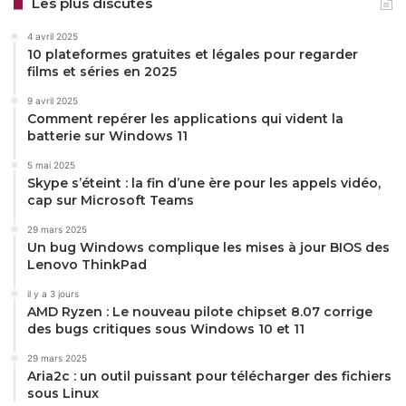
Les plus discutés
4 avril 2025
10 plateformes gratuites et légales pour regarder
films et séries en 2025
9 avril 2025
Comment repérer les applications qui vident la
batterie sur Windows 11
5 mai 2025
Skype s’éteint : la fin d’une ère pour les appels vidéo,
cap sur Microsoft Teams
29 mars 2025
Un bug Windows complique les mises à jour BIOS des
Lenovo ThinkPad
il y a 3 jours
AMD Ryzen : Le nouveau pilote chipset 8.07 corrige
des bugs critiques sous Windows 10 et 11
29 mars 2025
Aria2c : un outil puissant pour télécharger des fichiers
sous Linux