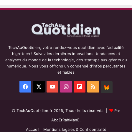
TechAuQuotidien, votre rendez-vous quotidien avec l'actualité
high-tech ! Suivez les dernières innovations, tendances et
analyses du monde de la technologie, des startups aux géants du
numérique. Nous vous offrons un condensé d'infos percutantes
et fiables
Facebook
X
YouTube
Instagram
Flipboard
RSS
BlueSky
© TechAuQuotidien.fr 2025, Tous droits réservés |
Par
AbdErRahManE.
Accueil
Mentions légales & Confidentialité