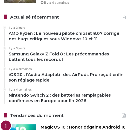
il y a 4 semaines
Actualisé récemment
il y a 3 jours
AMD Ryzen : Le nouveau pilote chipset 8.07 corrige
des bugs critiques sous Windows 10 et 11
il y a 3 jours
Samsung Galaxy Z Fold 8 : Les précommandes
battent tous les records !
il y a 4 semaines
iOS 20 : l’Audio Adaptatif des AirPods Pro reçoit enfin
son réglage rapide
il y a 4 semaines
Nintendo Switch 2 : des batteries remplaçables
confirmées en Europe pour fin 2026
Tendances du moment
MagicOS 10 : Honor dégaine Android 16