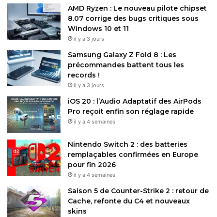
AMD Ryzen : Le nouveau pilote chipset
8.07 corrige des bugs critiques sous
Windows 10 et 11
il y a 3 jours
Samsung Galaxy Z Fold 8 : Les
précommandes battent tous les
records !
il y a 3 jours
iOS 20 : l’Audio Adaptatif des AirPods
Pro reçoit enfin son réglage rapide
il y a 4 semaines
Nintendo Switch 2 : des batteries
remplaçables confirmées en Europe
pour fin 2026
il y a 4 semaines
Saison 5 de Counter-Strike 2 : retour de
Cache, refonte du C4 et nouveaux
skins