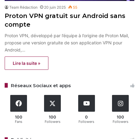
Team Rédaction
20 juin 2025
55
Proton VPN gratuit sur Android sans
compte
Proton VPN, développé par l’équipe à l’origine de Proton Mail,
propose une version gratuite de son application VPN pour
Android,…
Lire la suite »
Réseaux Sociaux et apps
100
100
0
100
Fans
Followers
Followers
Followers