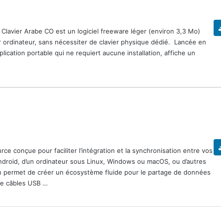
 Clavier Arabe CO est un logiciel freeware léger (environ 3,3 Mo)
ur ordinateur, sans nécessiter de clavier physique dédié. Lancée en
pplication portable qui ne requiert aucune installation, affiche un
e conçue pour faciliter l’intégration et la synchronisation entre vos
 Android, d’un ordinateur sous Linux, Windows ou macOS, ou d’autres
on permet de créer un écosystème fluide pour le partage de données
 de câbles USB …