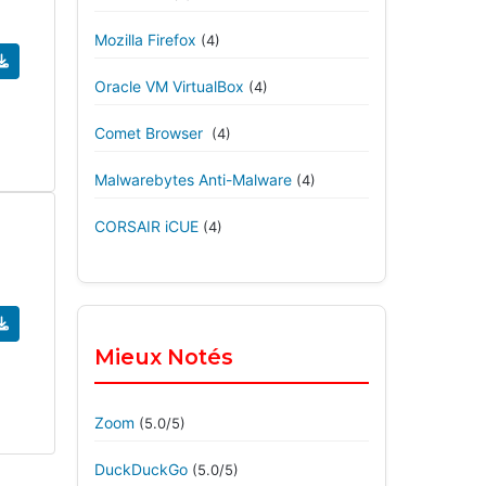
Mozilla Firefox
(4)
Oracle VM VirtualBox
(4)
Comet Browser
(4)
Malwarebytes Anti-Malware
(4)
CORSAIR iCUE
(4)
Mieux Notés
Zoom
(5.0/5)
DuckDuckGo
(5.0/5)