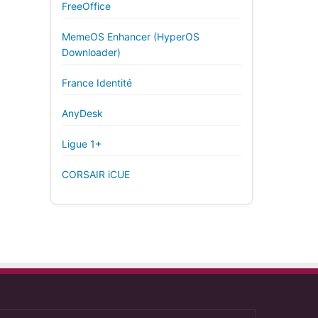
FreeOffice
MemeOS Enhancer (HyperOS
Downloader)
France Identité
AnyDesk
Ligue 1+
CORSAIR iCUE