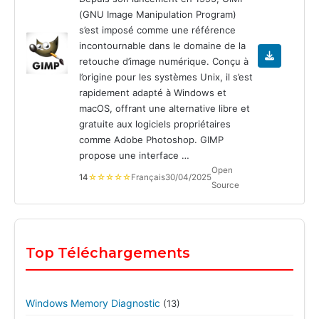
(GNU Image Manipulation Program)
s’est imposé comme une référence
incontournable dans le domaine de la
retouche d’image numérique. Conçu à
l’origine pour les systèmes Unix, il s’est
rapidement adapté à Windows et
macOS, offrant une alternative libre et
gratuite aux logiciels propriétaires
comme Adobe Photoshop. GIMP
propose une interface …
Open
14
☆☆☆☆☆
Français
30/04/2025
Source
Top Téléchargements
Windows Memory Diagnostic
(13)