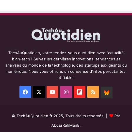
TechAuQuotidien, votre rendez-vous quotidien avec l'actualité
high-tech ! Suivez les dernières innovations, tendances et
analyses du monde de la technologie, des startups aux géants du
numérique. Nous vous offrons un condensé d'infos percutantes
et fiables
Facebook
X
YouTube
Instagram
Flipboard
RSS
BlueSky
© TechAuQuotidien.fr 2025, Tous droits réservés |
Par
AbdErRahManE.