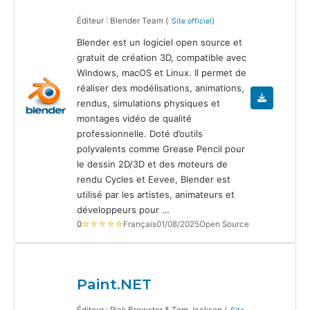
Éditeur : Blender Team (
)
Site officiel
Blender est un logiciel open source et
gratuit de création 3D, compatible avec
Windows, macOS et Linux. Il permet de
réaliser des modélisations, animations,
rendus, simulations physiques et
montages vidéo de qualité
professionnelle. Doté d’outils
polyvalents comme Grease Pencil pour
le dessin 2D/3D et des moteurs de
rendu Cycles et Eevee, Blender est
utilisé par les artistes, animateurs et
développeurs pour …
0
☆☆☆☆☆
Français
01/08/2025
Open Source
Paint.NET
Éditeur : Rick Brewster & Tom Jackson (