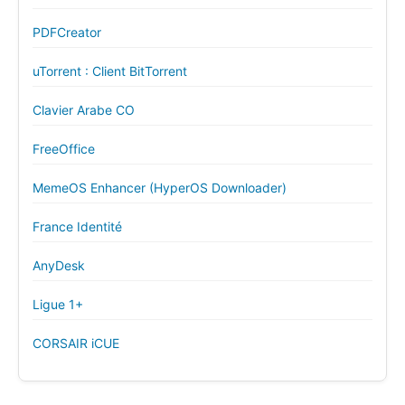
PDFCreator
uTorrent : Client BitTorrent
Clavier Arabe CO
FreeOffice
MemeOS Enhancer (HyperOS Downloader)
France Identité
AnyDesk
Ligue 1+
CORSAIR iCUE