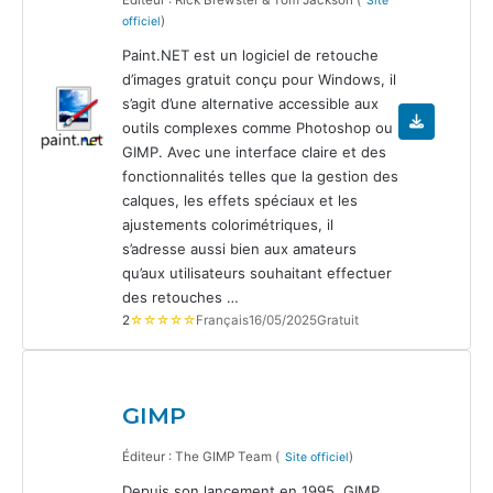
Site
)
officiel
Paint.NET est un logiciel de retouche
d’images gratuit conçu pour Windows, il
s’agit d’une alternative accessible aux
outils complexes comme Photoshop ou
GIMP. Avec une interface claire et des
fonctionnalités telles que la gestion des
calques, les effets spéciaux et les
ajustements colorimétriques, il
s’adresse aussi bien aux amateurs
qu’aux utilisateurs souhaitant effectuer
des retouches …
2
☆☆☆☆☆
Français
16/05/2025
Gratuit
GIMP
Éditeur : The GIMP Team (
)
Site officiel
Depuis son lancement en 1995, GIMP