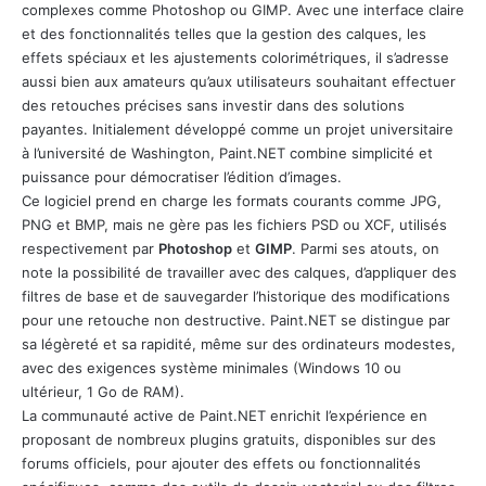
complexes comme Photoshop ou GIMP. Avec une interface claire
et des fonctionnalités telles que la gestion des calques, les
effets spéciaux et les ajustements colorimétriques, il s’adresse
aussi bien aux amateurs qu’aux utilisateurs souhaitant effectuer
des retouches précises sans investir dans des solutions
payantes. Initialement développé comme un projet universitaire
à l’université de Washington, Paint.NET combine simplicité et
puissance pour démocratiser l’édition d’images.
Ce logiciel prend en charge les formats courants comme JPG,
PNG et BMP, mais ne gère pas les fichiers PSD ou XCF, utilisés
respectivement par
Photoshop
et
GIMP
. Parmi ses atouts, on
note la possibilité de travailler avec des calques, d’appliquer des
filtres de base et de sauvegarder l’historique des modifications
pour une retouche non destructive. Paint.NET se distingue par
sa légèreté et sa rapidité, même sur des ordinateurs modestes,
avec des exigences système minimales (Windows 10 ou
ultérieur, 1 Go de RAM).
La communauté active de Paint.NET enrichit l’expérience en
proposant de nombreux plugins gratuits, disponibles sur des
forums officiels, pour ajouter des effets ou fonctionnalités