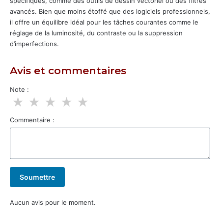
spécifiques, comme des outils de dessin vectoriel ou des filtres
avancés. Bien que moins étoffé que des logiciels professionnels,
il offre un équilibre idéal pour les tâches courantes comme le
réglage de la luminosité, du contraste ou la suppression
d’imperfections.
Avis et commentaires
Note :
★
★
★
★
★
Commentaire :
Soumettre
Aucun avis pour le moment.