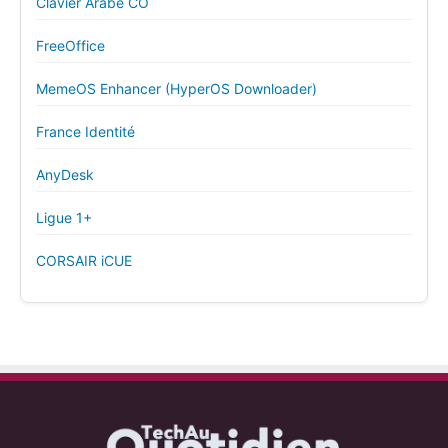
Clavier Arabe CO
FreeOffice
MemeOS Enhancer (HyperOS Downloader)
France Identité
AnyDesk
Ligue 1+
CORSAIR iCUE