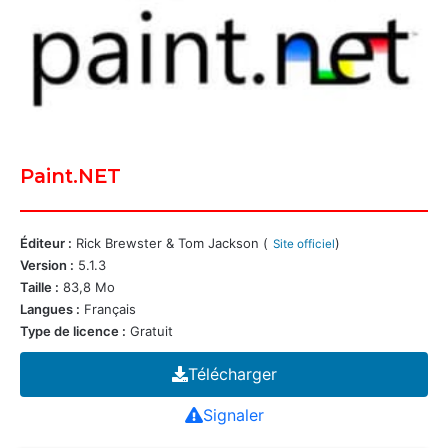
Paint.NET
Éditeur :
Rick Brewster & Tom Jackson (
)
Site officiel
Version :
5.1.3
Taille :
83,8 Mo
Langues :
Français
Type de licence :
Gratuit
Télécharger
Signaler