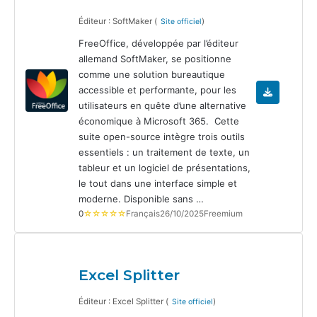
Éditeur : SoftMaker (
)
Site officiel
FreeOffice, développée par l’éditeur
allemand SoftMaker, se positionne
comme une solution bureautique
accessible et performante, pour les
utilisateurs en quête d’une alternative
économique à Microsoft 365. Cette
suite open-source intègre trois outils
essentiels : un traitement de texte, un
tableur et un logiciel de présentations,
le tout dans une interface simple et
moderne. Disponible sans …
0
☆☆☆☆☆
Français
26/10/2025
Freemium
Excel Splitter
Éditeur : Excel Splitter (
)
Site officiel