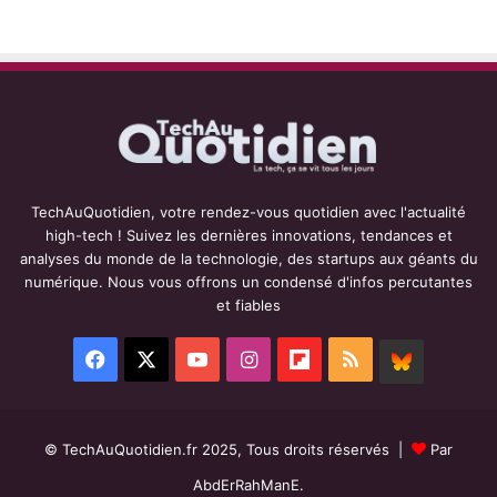
TechAuQuotidien, votre rendez-vous quotidien avec l'actualité
high-tech ! Suivez les dernières innovations, tendances et
analyses du monde de la technologie, des startups aux géants du
numérique. Nous vous offrons un condensé d'infos percutantes
et fiables
Facebook
X
YouTube
Instagram
Flipboard
RSS
BlueSky
© TechAuQuotidien.fr 2025, Tous droits réservés |
Par
AbdErRahManE.