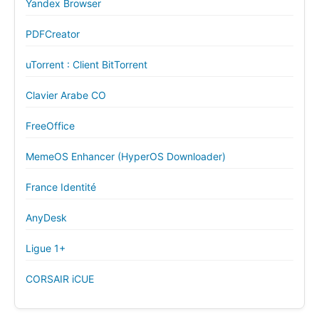
Yandex Browser
PDFCreator
uTorrent : Client BitTorrent
Clavier Arabe CO
FreeOffice
MemeOS Enhancer (HyperOS Downloader)
France Identité
AnyDesk
Ligue 1+
CORSAIR iCUE