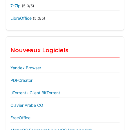
7-Zip
(5.0/5)
LibreOffice
(5.0/5)
Nouveaux Logiciels
Yandex Browser
PDFCreator
uTorrent : Client BitTorrent
Clavier Arabe CO
FreeOffice