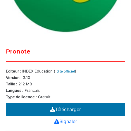
Pronote
Éditeur :
INDEX Education (
)
Site officiel
Version :
3.10
Taille :
212 MB
Langues :
Français
Type de licence :
Gratuit
Télécharger
Signaler