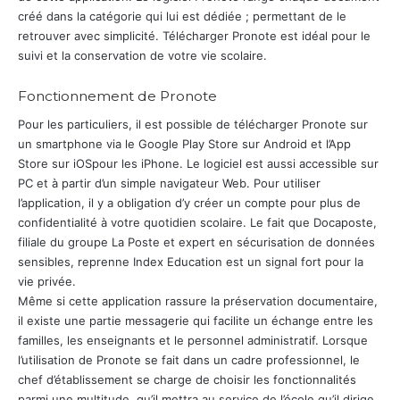
créé dans la catégorie qui lui est dédiée ; permettant de le
retrouver avec simplicité. Télécharger Pronote est idéal pour le
suivi et la conservation de votre vie scolaire.
Fonctionnement de Pronote
Pour les particuliers, il est possible de télécharger Pronote sur
un smartphone via le Google Play Store sur Android et l’App
Store sur iOSpour les iPhone. Le logiciel est aussi accessible sur
PC et à partir d’un simple navigateur Web. Pour utiliser
l’application, il y a obligation d’y créer un compte pour plus de
confidentialité à votre quotidien scolaire. Le fait que Docaposte,
filiale du groupe La Poste et expert en sécurisation de données
sensibles, reprenne Index Education est un signal fort pour la
vie privée.
Même si cette application rassure la préservation documentaire,
il existe une partie messagerie qui facilite un échange entre les
familles, les enseignants et le personnel administratif. Lorsque
l’utilisation de Pronote se fait dans un cadre professionnel, le
chef d’établissement se charge de choisir les fonctionnalités
parmi une multitude, qu’il mettra au service de l’école qu’il dirige.