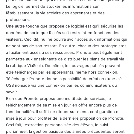
Le logiciel permet de stocker les informations sur
l’établissement, la vie scolaire des apprenants et des
professeurs.
Une autre touche que propose ce logiciel est qu’il sécurise les
données de sorte que l’accès soit restreint en fonctions des
visiteurs. Ceci dit, nul ne pourra avoir accès aux informations qui
ne sont pas de son ressort. En outre, chacun des protagonistes
a facilement accès à ses ressources. Pronote peut également
permettre aux enseignants de distribuer les plans de travail via
la rubrique ViaScola. De même, les ouvrages publiés peuvent
être téléchargés par les apprenants, même hors connexion.
Télécharger Pronote donne la possibilité de création d’une clé
USB nomade via une connexion par les communicateurs du
savoir.
Bien que Pronote propose une multitude de services, le
téléchargement de sa mise en jour en offre encore plus de
fonctionnalités. Il suffit de cliquer sur menu, configuration et
mise à jour pour profiter de la dernière proposition de Pronote.
Ceci fait, l’extraction personnalisée des élèves, le suivi
pluriannuel, la gestion basique des années précédentes seront