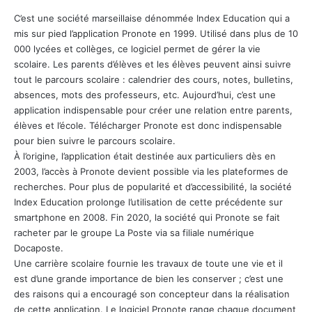
C’est une société marseillaise dénommée Index Education qui a
mis sur pied l’application Pronote en 1999. Utilisé dans plus de 10
000 lycées et collèges, ce logiciel permet de gérer la vie
scolaire. Les parents d’élèves et les élèves peuvent ainsi suivre
tout le parcours scolaire : calendrier des cours, notes, bulletins,
absences, mots des professeurs, etc. Aujourd’hui, c’est une
application indispensable pour créer une relation entre parents,
élèves et l’école. Télécharger Pronote est donc indispensable
pour bien suivre le parcours scolaire.
À l’origine, l’application était destinée aux particuliers dès en
2003, l’accès à Pronote devient possible via les plateformes de
recherches. Pour plus de popularité et d’accessibilité, la société
Index Education prolonge l’utilisation de cette précédente sur
smartphone en 2008. Fin 2020, la société qui Pronote se fait
racheter par le groupe La Poste via sa filiale numérique
Docaposte.
Une carrière scolaire fournie les travaux de toute une vie et il
est d’une grande importance de bien les conserver ; c’est une
des raisons qui a encouragé son concepteur dans la réalisation
de cette application. Le logiciel Pronote range chaque document