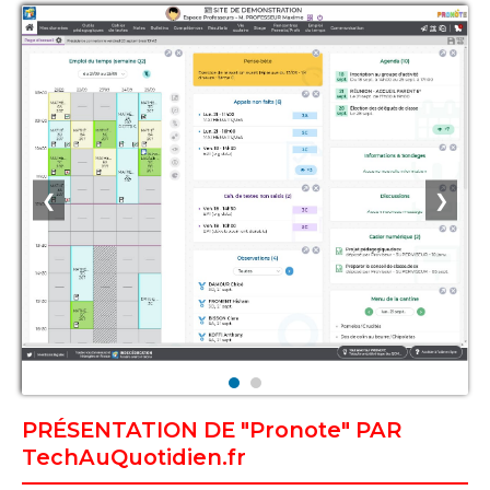
❮
❯
PRÉSENTATION DE "Pronote" PAR
TechAuQuotidien.fr