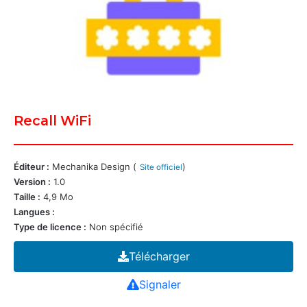
Recall WiFi
Éditeur :
Mechanika Design (
)
Site officiel
Version :
1.0
Taille :
4,9 Mo
Langues :
Type de licence :
Non spécifié
Télécharger
Signaler