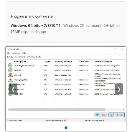
Exigences système
Windows 64 bits - 7/8/10/11 :
Windows XP ou récent (64-bit) et
16MB espace disque
❮
❯