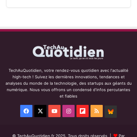
TechAuQuotidien, votre rendez-vous quotidien avec l'actualité
high-tech ! Suivez les dernières innovations, tendances et
analyses du monde de la technologie, des startups aux géants du
numérique. Nous vous offrons un condensé d'infos percutantes
et fiables
Facebook
X
YouTube
Instagram
Flipboard
RSS
BlueSky
© TechAuQuotidien.fr 2025, Tous droits réservés |
Par