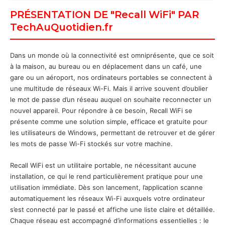
PRÉSENTATION DE "Recall WiFi" PAR
TechAuQuotidien.fr
Dans un monde où la connectivité est omniprésente, que ce soit
à la maison, au bureau ou en déplacement dans un café, une
gare ou un aéroport, nos ordinateurs portables se connectent à
une multitude de réseaux Wi-Fi. Mais il arrive souvent d’oublier
le mot de passe d’un réseau auquel on souhaite reconnecter un
nouvel appareil. Pour répondre à ce besoin, Recall WiFi se
présente comme une solution simple, efficace et gratuite pour
les utilisateurs de Windows, permettant de retrouver et de gérer
les mots de passe Wi-Fi stockés sur votre machine.
Recall WiFi est un utilitaire portable, ne nécessitant aucune
installation, ce qui le rend particulièrement pratique pour une
utilisation immédiate. Dès son lancement, l’application scanne
automatiquement les réseaux Wi-Fi auxquels votre ordinateur
s’est connecté par le passé et affiche une liste claire et détaillée.
Chaque réseau est accompagné d’informations essentielles : le