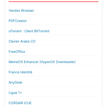
Yandex Browser
PDFCreator
uTorrent : Client BitTorrent
Clavier Arabe CO
FreeOffice
MemeOS Enhancer (HyperOS Downloader)
France Identité
AnyDesk
Ligue 1+
CORSAIR iCUE