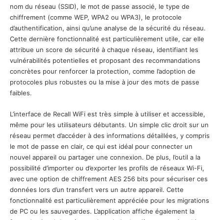
nom du réseau (SSID), le mot de passe associé, le type de
chiffrement (comme WEP, WPA2 ou WPA3), le protocole
d’authentification, ainsi qu’une analyse de la sécurité du réseau.
Cette dernière fonctionnalité est particulièrement utile, car elle
attribue un score de sécurité à chaque réseau, identifiant les
vulnérabilités potentielles et proposant des recommandations
concrètes pour renforcer la protection, comme l’adoption de
protocoles plus robustes ou la mise à jour des mots de passe
faibles.
L’interface de Recall WiFi est très simple à utiliser et accessible,
même pour les utilisateurs débutants. Un simple clic droit sur un
réseau permet d’accéder à des informations détaillées, y compris
le mot de passe en clair, ce qui est idéal pour connecter un
nouvel appareil ou partager une connexion. De plus, l’outil a la
possibilité d’importer ou d’exporter les profils de réseaux Wi-Fi,
avec une option de chiffrement AES 256 bits pour sécuriser ces
données lors d’un transfert vers un autre appareil. Cette
fonctionnalité est particulièrement appréciée pour les migrations
de PC ou les sauvegardes. L’application affiche également la