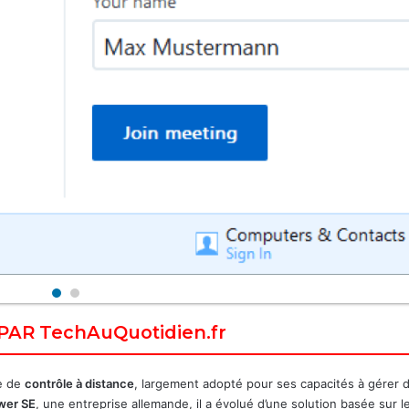
AR TechAuQuotidien.fr
se de
contrôle à distance
, largement adopté pour ses capacités à gérer 
wer SE
, une entreprise allemande, il a évolué d’une solution basée sur l