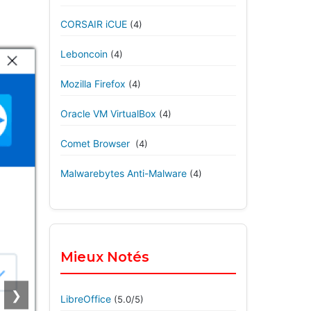
CORSAIR iCUE
(4)
Leboncoin
(4)
Mozilla Firefox
(4)
Oracle VM VirtualBox
(4)
Comet Browser
(4)
Malwarebytes Anti-Malware
(4)
Mieux Notés
❯
LibreOffice
(5.0/5)