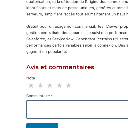
d’autorisation, et la détection de l’origine des connexions
identifiants et mots de passe uniques, générés automa
serveurs, simplifiant l’accès tout en maintenant un haut 
Gratuit pour un usage non commercial, TeamViewer prop
gestion centralisée des appareils, le suivi des perform
Salesforce, et ServiceNow. Cependant, certains utilisat
performances parfois variables selon la connexion. Des
gagnent en popularité.
Avis et commentaires
Note :
★
★
★
★
★
Commentaire :