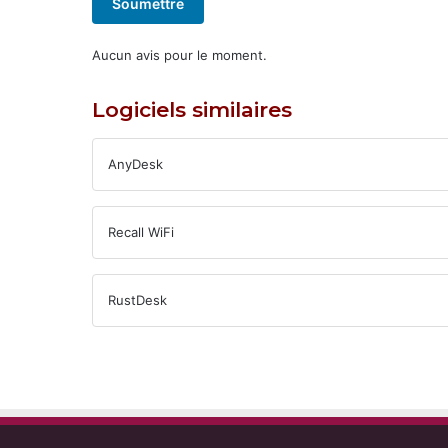
Soumettre
Aucun avis pour le moment.
Logiciels similaires
AnyDesk
Recall WiFi
RustDesk