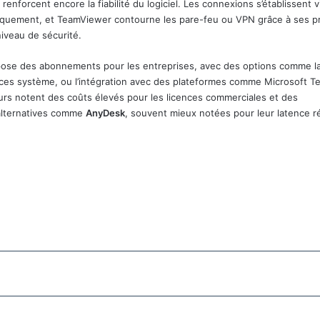
 renforcent encore la fiabilité du logiciel. Les connexions s’établissent v
tiquement, et TeamViewer contourne les pare-feu ou VPN grâce à ses p
niveau de sécurité.
ose des abonnements pour les entreprises, avec des options comme l
ances système, ou l’intégration avec des plateformes comme Microsoft T
eurs notent des coûts élevés pour les licences commerciales et des
 alternatives comme
AnyDesk
, souvent mieux notées pour leur latence r