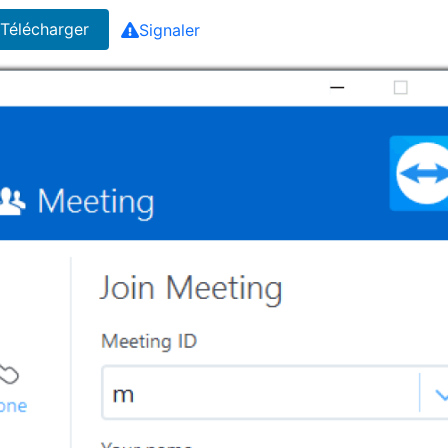
Télécharger
Signaler