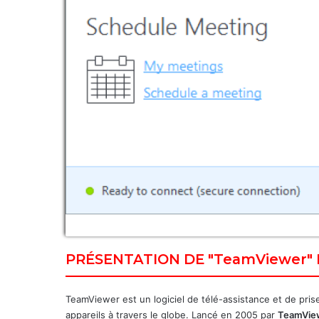
PRÉSENTATION DE "TeamViewer" P
TeamViewer est un logiciel de télé-assistance et de pri
appareils à travers le globe. Lancé en 2005 par
TeamVie