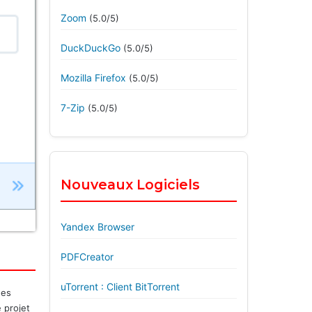
Zoom
(5.0/5)
DuckDuckGo
(5.0/5)
Mozilla Firefox
(5.0/5)
7-Zip
(5.0/5)
Nouveaux Logiciels
Yandex Browser
PDFCreator
uTorrent : Client BitTorrent
des
e projet