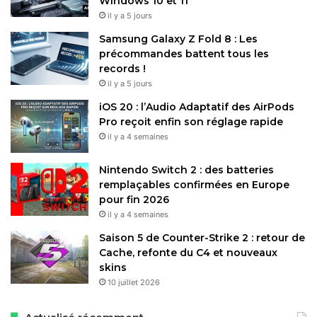
Windows 10 et 11
il y a 5 jours
Samsung Galaxy Z Fold 8 : Les
précommandes battent tous les
records !
il y a 5 jours
iOS 20 : l’Audio Adaptatif des AirPods
Pro reçoit enfin son réglage rapide
il y a 4 semaines
Nintendo Switch 2 : des batteries
remplaçables confirmées en Europe
pour fin 2026
il y a 4 semaines
Saison 5 de Counter-Strike 2 : retour de
Cache, refonte du C4 et nouveaux
skins
10 juillet 2026