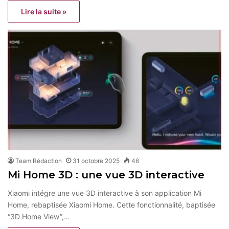
Lire la suite »
Team Rédaction
31 octobre 2025
46
Mi Home 3D : une vue 3D interactive
Xiaomi intégre une vue 3D interactive à son application Mi
Home, rebaptisée Xiaomi Home. Cette fonctionnalité, baptisée
“3D Home View”,…