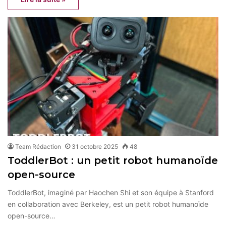
Team Rédaction
31 octobre 2025
48
ToddlerBot : un petit robot humanoïde
open-source
ToddlerBot, imaginé par Haochen Shi et son équipe à Stanford
en collaboration avec Berkeley, est un petit robot humanoïde
open-source…