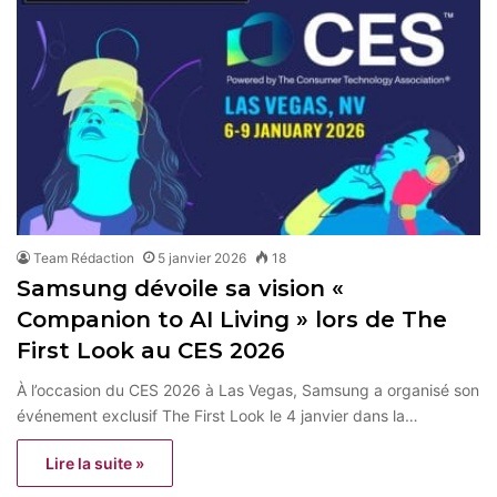
Team Rédaction
5 janvier 2026
18
Samsung dévoile sa vision «
Companion to AI Living » lors de The
First Look au CES 2026
À l’occasion du CES 2026 à Las Vegas, Samsung a organisé son
événement exclusif The First Look le 4 janvier dans la…
Lire la suite »