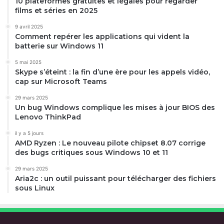
10 plateformes gratuites et légales pour regarder
films et séries en 2025
9 avril 2025
Comment repérer les applications qui vident la
batterie sur Windows 11
5 mai 2025
Skype s’éteint : la fin d’une ère pour les appels vidéo,
cap sur Microsoft Teams
29 mars 2025
Un bug Windows complique les mises à jour BIOS des
Lenovo ThinkPad
il y a 5 jours
AMD Ryzen : Le nouveau pilote chipset 8.07 corrige
des bugs critiques sous Windows 10 et 11
29 mars 2025
Aria2c : un outil puissant pour télécharger des fichiers
sous Linux