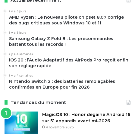
Actualisé récemment
il y a 5 jours
AMD Ryzen : Le nouveau pilote chipset 8.07 corrige
des bugs critiques sous Windows 10 et 11
il y a 5 jours
Samsung Galaxy Z Fold 8 : Les précommandes
battent tous les records !
il y a 4 semaines
iOS 20 : l’Audio Adaptatif des AirPods Pro reçoit enfin
son réglage rapide
il y a 4 semaines
Nintendo Switch 2 : des batteries remplaçables
confirmées en Europe pour fin 2026
Tendances du moment
MagicOS 10 : Honor dégaine Android 16
sur 51 appareils avant mi-2026
4 novembre 2025