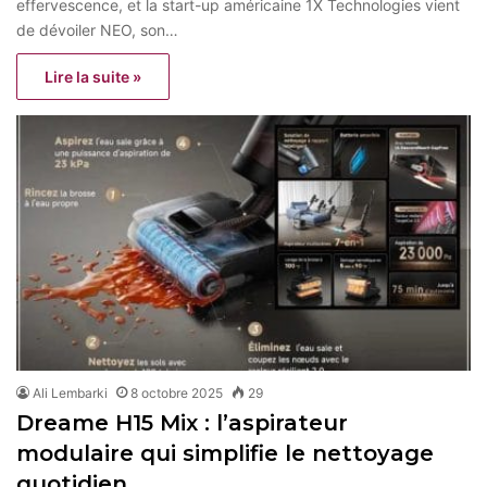
effervescence, et la start-up américaine 1X Technologies vient
de dévoiler NEO, son…
Lire la suite »
Ali Lembarki
8 octobre 2025
29
Dreame H15 Mix : l’aspirateur
modulaire qui simplifie le nettoyage
quotidien