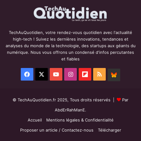
TechAuQuotidien, votre rendez-vous quotidien avec l'actualité
high-tech ! Suivez les dernières innovations, tendances et
analyses du monde de la technologie, des startups aux géants du
numérique. Nous vous offrons un condensé d'infos percutantes
et fiables
Facebook
X
YouTube
Instagram
Flipboard
RSS
BlueSky
© TechAuQuotidien.fr 2025, Tous droits réservés |
Par
AbdErRahManE.
Accueil
Mentions légales & Confidentialité
Proposer un article / Contactez-nous
Télécharger