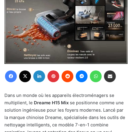
Facebook
X
Linkedin
Pinterest
Reddit
Messenger
WhatsApp
Partager par email
Dans un monde où les appareils électroménagers se
multiplient, le
Dreame H15 Mix
se positionne comme une
solution ingénieuse pour les foyers modernes. Lancé par
la marque chinoise Dreame, spécialisée dans les outils de
nettoyage intelligents, ce modèle 7-en-1 combine