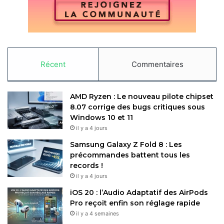
Récent
Commentaires
AMD Ryzen : Le nouveau pilote chipset
8.07 corrige des bugs critiques sous
Windows 10 et 11
il y a 4 jours
Samsung Galaxy Z Fold 8 : Les
précommandes battent tous les
records !
il y a 4 jours
iOS 20 : l’Audio Adaptatif des AirPods
Pro reçoit enfin son réglage rapide
il y a 4 semaines
Côté performances, le H15 Mix impressionne par sa