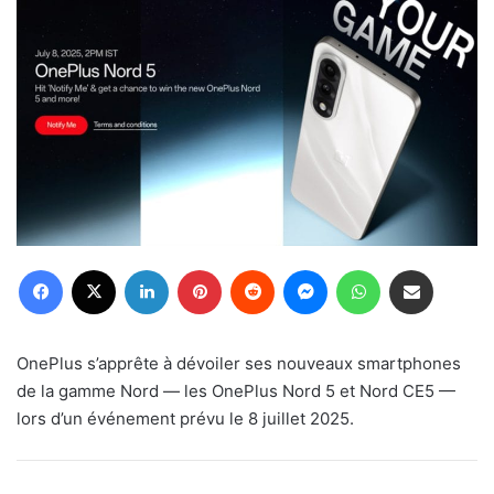
Facebook
X
Linkedin
Pinterest
Reddit
Messenger
WhatsApp
Partager par email
OnePlus s’apprête à dévoiler ses nouveaux smartphones
de la gamme Nord — les OnePlus Nord 5 et Nord CE5 —
lors d’un événement prévu le 8 juillet 2025.