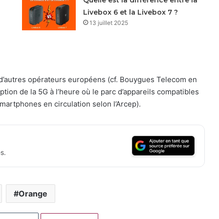
Livebox 6 et la Livebox 7 ?
13 juillet 2025
 d’autres opérateurs européens (cf. Bouygues Telecom en
option de la 5G à l’heure où le parc d’appareils compatibles
smartphones en circulation selon l’Arcep).
s.
Orange