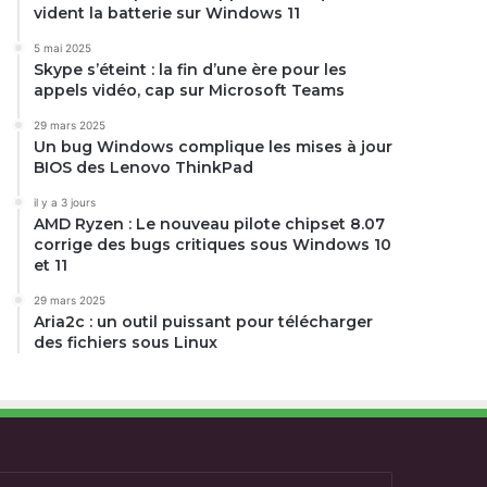
vident la batterie sur Windows 11
5 mai 2025
Skype s’éteint : la fin d’une ère pour les
appels vidéo, cap sur Microsoft Teams
29 mars 2025
Un bug Windows complique les mises à jour
BIOS des Lenovo ThinkPad
il y a 3 jours
AMD Ryzen : Le nouveau pilote chipset 8.07
corrige des bugs critiques sous Windows 10
et 11
29 mars 2025
Aria2c : un outil puissant pour télécharger
des fichiers sous Linux