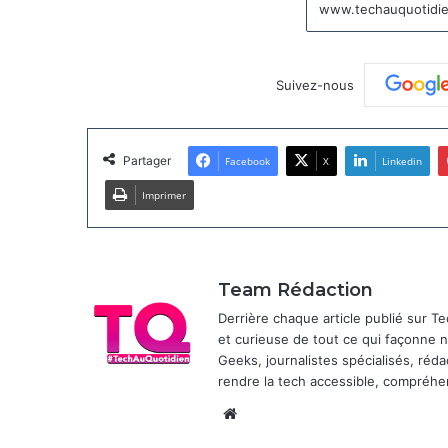
Suivez-nous
Partager
Facebook
X
Linkedin
Imprimer
Team Rédaction
Derrière chaque article publié sur 
et curieuse de tout ce qui façonne
Geeks, journalistes spécialisés, réda
rendre la tech accessible, compréhen
Website