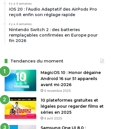
il y a 4 semaines
iOS 20 : l’Audio Adaptatif des AirPods Pro
reçoit enfin son réglage rapide
il y a 4 semaines
Nintendo Switch 2 : des batteries
remplaçables confirmées en Europe pour
fin 2026
Tendances du moment
MagicOS 10 : Honor dégaine
Android 16 sur 51 appareils
avant mi-2026
4 novembre 2025
10 plateformes gratuites et
légales pour regarder films et
séries en 2025
4 avril 2025
Samsung One UI 8.0 :