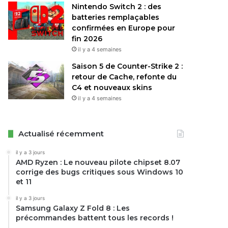
Nintendo Switch 2 : des
batteries remplaçables
confirmées en Europe pour
fin 2026
il y a 4 semaines
Saison 5 de Counter-Strike 2 :
retour de Cache, refonte du
C4 et nouveaux skins
il y a 4 semaines
Actualisé récemment
il y a 3 jours
AMD Ryzen : Le nouveau pilote chipset 8.07
corrige des bugs critiques sous Windows 10
et 11
il y a 3 jours
Samsung Galaxy Z Fold 8 : Les
précommandes battent tous les records !