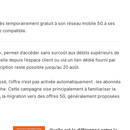
ès temporairement gratuit à son réseau mobile 5G à ses
e compatible.
», permet d’accéder sans surcoût aux débits supérieurs de
lle depuis l’espace client ou via un lien dédié fourni par
ption reste possible jusqu’au 20 août.
ssé, l’offre n’est pas activée automatiquement : les abonnés
e. Cette campagne vise principalement à familiariser la
e, la migration vers des offres 5G, généralement proposées
Quelle est la différence entre la