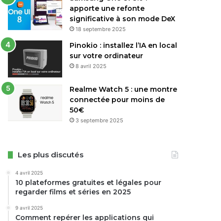
apporte une refonte
significative à son mode DeX
18 septembre 2025
Pinokio : installez l’IA en local
sur votre ordinateur
8 avril 2025
Realme Watch 5 : une montre
connectée pour moins de
50€
3 septembre 2025
Les plus discutés
4 avril 2025
10 plateformes gratuites et légales pour
regarder films et séries en 2025
9 avril 2025
Comment repérer les applications qui