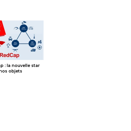
 : la nouvelle star
 nos objets