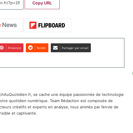
Copy URL
Pinterest
Reddit
Partager par email
TechAuQuotidien.fr, se cache une équipe passionnée de technologie
 notre quotidien numérique. Team Rédaction est composée de
cteurs créatifs et experts en analyse, tous animés par l’envie de
sible et captivante.