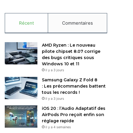
Récent
Commentaires
AMD Ryzen : Le nouveau
pilote chipset 8.07 corrige
des bugs critiques sous
Windows 10 et 11
il y a 3 jours
Samsung Galaxy Z Fold 8
: Les précommandes battent
tous les records !
il y a 3 jours
iOS 20 : l’Audio Adaptatif des
AirPods Pro reçoit enfin son
réglage rapide
il y a 4 semaines