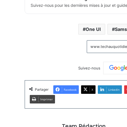
Suivez-nous pour les dernières mises à jour et guide
One UI
Sams
Suivez-nous
Partager
Facebook
X
Linkedin
Imprimer
Team Rédaction