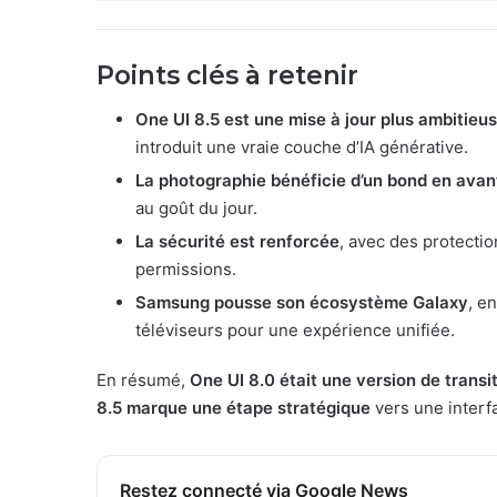
Points clés à retenir
One UI 8.5 est une mise à jour plus ambitieu
introduit une vraie couche d’IA générative.
La photographie bénéficie d’un bond en avan
au goût du jour.
La sécurité est renforcée
, avec des protectio
permissions.
Samsung pousse son écosystème Galaxy
, e
téléviseurs pour une expérience unifiée.
En résumé,
One UI 8.0 était une version de transi
8.5 marque une étape stratégique
vers une interfa
Restez connecté via Google News