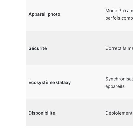
Mode Pro amé
Appareil photo
parfois comp
Sécurité
Correctifs m
Synchronisat
Écosystème Galaxy
appareils
Disponibilité
Déploiement g