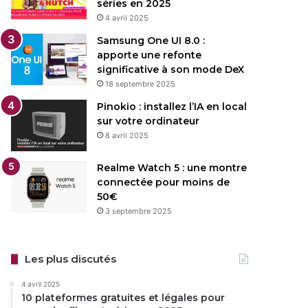
séries en 2025
4 avril 2025
Samsung One UI 8.0 :
apporte une refonte
significative à son mode DeX
18 septembre 2025
Pinokio : installez l’IA en local
sur votre ordinateur
8 avril 2025
Realme Watch 5 : une montre
connectée pour moins de
50€
3 septembre 2025
Les plus discutés
4 avril 2025
10 plateformes gratuites et légales pour