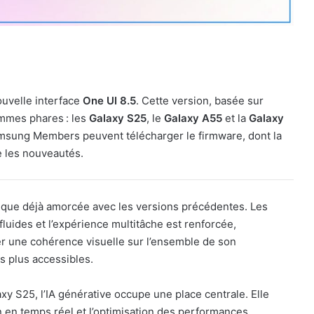
ouvelle interface
One UI 8.5
. Cette version, basée sur
ammes phares : les
Galaxy S25
, le
Galaxy A55
et la
Galaxy
n Samsung Members peuvent télécharger le firmware, dont la
re les nouveautés.
hique déjà amorcée avec les versions précédentes. Les
luides et l’expérience multitâche est renforcée,
r une cohérence visuelle sur l’ensemble de son
 plus accessibles.
y S25, l’IA générative occupe une place centrale. Elle
on en temps réel et l’optimisation des performances.