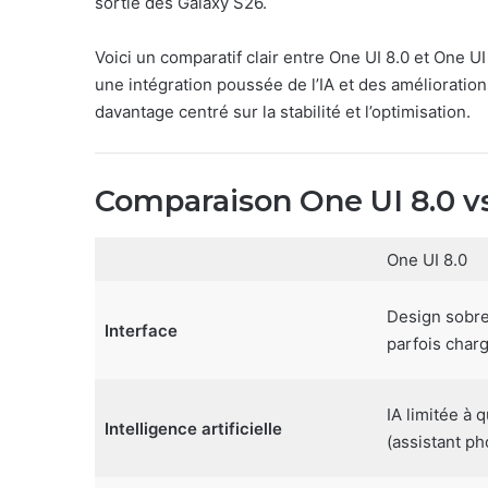
sortie des Galaxy S26.
Voici un comparatif clair entre One UI 8.0 et One UI
une intégration poussée de l’IA et des amélioration
davantage centré sur la stabilité et l’optimisation.
Comparaison One UI 8.0 vs
One UI 8.0
Design sobre
Interface
parfois char
IA limitée à 
Intelligence artificielle
(assistant ph