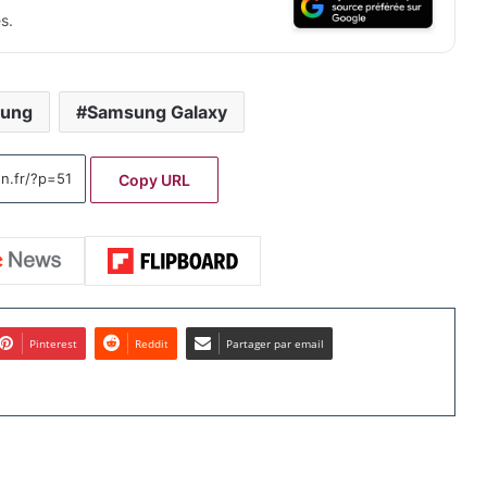
s.
ung
Samsung Galaxy
Copy URL
Pinterest
Reddit
Partager par email