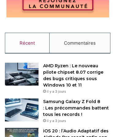
Récent
Commentaires
AMD Ryzen : Le nouveau
pilote chipset 8.07 corrige
des bugs critiques sous
Windows 10 et 11
il y a 3 jours
Samsung Galaxy Z Fold 8
: Les précommandes battent
tous les records !
il y a 3 jours
iOS 20 : l’Audio Adaptatif des