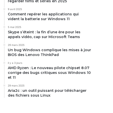
regarder films et séries en 2025
9 avril 2025
Comment repérer les applications qui
vident la batterie sur Windows 11
5 mai 2025
Skype s’éteint : la fin d’une ère pour les
appels vidéo, cap sur Microsoft Teams
29 mars 2025
Un bug Windows complique les mises à jour
BIOS des Lenovo ThinkPad
il y a 3 jours
AMD Ryzen : Le nouveau pilote chipset 8.07
corrige des bugs critiques sous Windows 10
et 11
29 mars 2025
Aria2c : un outil puissant pour télécharger
des fichiers sous Linux