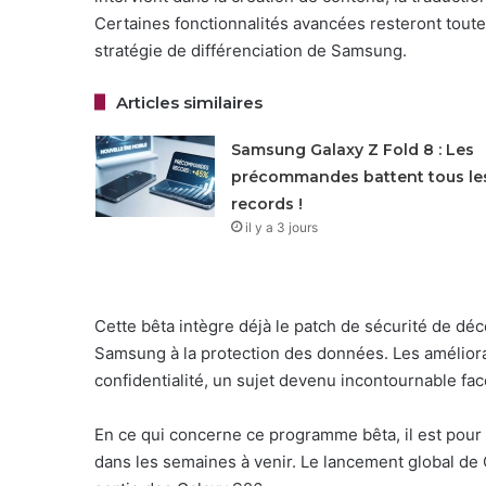
Certaines fonctionnalités avancées resteront toute
stratégie de différenciation de Samsung.
Articles similaires
Samsung Galaxy Z Fold 8 : Les
précommandes battent tous le
records !
il y a 3 jours
Cette bêta intègre déjà le patch de sécurité de d
Samsung à la protection des données. Les améliorat
confidentialité, un sujet devenu incontournable face
En ce qui concerne ce programme bêta, il est pour l
dans les semaines à venir. Le lancement global de O