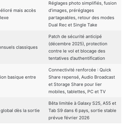
Réglages photo simplifiés, fusion
lioré mais accès
d’images, préréglages
lexe
partageables, retour des modes
Dual Rec et Single Take
Patch de sécurité anticipé
(décembre 2025), protection
ensuels classiques
contre le vol et blocage des
tentatives d’authentification
Connectivité renforcée : Quick
ion basique entre
Share repensé, Audio Broadcast
et Storage Share pour lier
mobiles, tablettes, PC et TV
Bêta limitée à Galaxy S25, A55 et
lobal dès la sortie
Tab S9 dans 6 pays, sortie stable
prévue février 2026