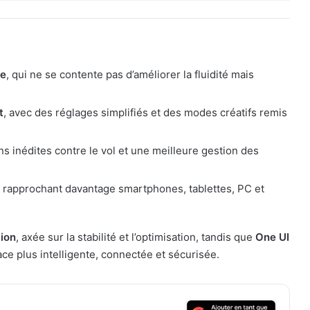
se
, qui ne se contente pas d’améliorer la fluidité mais
t
, avec des réglages simplifiés et des modes créatifs remis
ns inédites contre le vol et une meilleure gestion des
n rapprochant davantage smartphones, tablettes, PC et
tion
, axée sur la stabilité et l’optimisation, tandis que
One UI
ce plus intelligente, connectée et sécurisée.