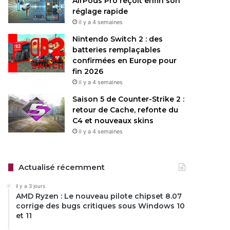
AirPods Pro reçoit enfin son
réglage rapide
il y a 4 semaines
Nintendo Switch 2 : des
batteries remplaçables
confirmées en Europe pour
fin 2026
il y a 4 semaines
Saison 5 de Counter-Strike 2 :
retour de Cache, refonte du
C4 et nouveaux skins
il y a 4 semaines
Actualisé récemment
il y a 3 jours
AMD Ryzen : Le nouveau pilote chipset 8.07
corrige des bugs critiques sous Windows 10
et 11