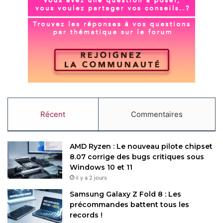
Récent
Commentaires
AMD Ryzen : Le nouveau pilote chipset
8.07 corrige des bugs critiques sous
Windows 10 et 11
il y a 2 jours
Samsung Galaxy Z Fold 8 : Les
précommandes battent tous les
records !