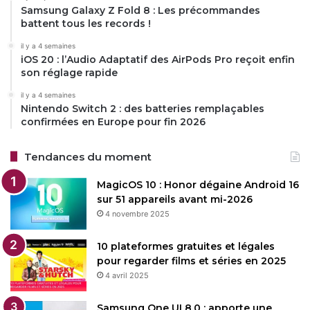
Samsung Galaxy Z Fold 8 : Les précommandes
battent tous les records !
il y a 4 semaines
iOS 20 : l’Audio Adaptatif des AirPods Pro reçoit enfin
son réglage rapide
il y a 4 semaines
Nintendo Switch 2 : des batteries remplaçables
confirmées en Europe pour fin 2026
Tendances du moment
MagicOS 10 : Honor dégaine Android 16
sur 51 appareils avant mi-2026
4 novembre 2025
10 plateformes gratuites et légales
pour regarder films et séries en 2025
4 avril 2025
Samsung One UI 8.0 : apporte une