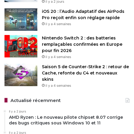
il y a 2 jours
iOS 20 : l’Audio Adaptatif des AirPods
Pro reçoit enfin son réglage rapide
il y a 4 semaines
Nintendo Switch 2 : des batteries
remplaçables confirmées en Europe
pour fin 2026
il y a 4 semaines
Saison 5 de Counter-Strike 2 : retour de
Cache, refonte du C4 et nouveaux
skins
il y a 4 semaines
Actualisé récemment
il y a 2 jours
AMD Ryzen : Le nouveau pilote chipset 8.07 corrige
des bugs critiques sous Windows 10 et 11
il y a 2 jours