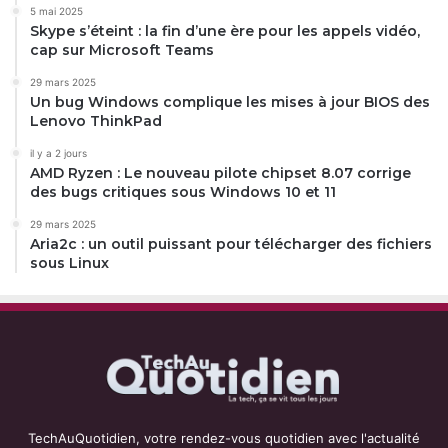
5 mai 2025
Skype s’éteint : la fin d’une ère pour les appels vidéo,
cap sur Microsoft Teams
29 mars 2025
Un bug Windows complique les mises à jour BIOS des
Lenovo ThinkPad
il y a 2 jours
AMD Ryzen : Le nouveau pilote chipset 8.07 corrige
des bugs critiques sous Windows 10 et 11
29 mars 2025
Aria2c : un outil puissant pour télécharger des fichiers
sous Linux
TechAuQuotidien, votre rendez-vous quotidien avec l'actualité