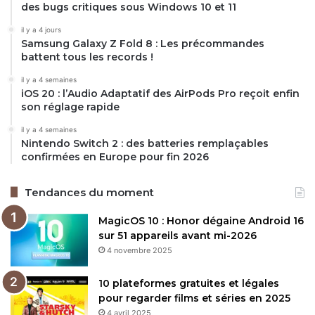
des bugs critiques sous Windows 10 et 11
il y a 4 jours
Samsung Galaxy Z Fold 8 : Les précommandes
battent tous les records !
il y a 4 semaines
iOS 20 : l’Audio Adaptatif des AirPods Pro reçoit enfin
son réglage rapide
il y a 4 semaines
Nintendo Switch 2 : des batteries remplaçables
confirmées en Europe pour fin 2026
Tendances du moment
MagicOS 10 : Honor dégaine Android 16
sur 51 appareils avant mi-2026
4 novembre 2025
10 plateformes gratuites et légales
pour regarder films et séries en 2025
4 avril 2025