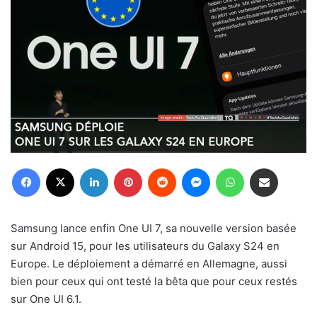
Facebook
X
Linkedin
Pinterest
Reddit
Messenger
WhatsApp
Partager par email
Samsung lance enfin One UI 7, sa nouvelle version basée
sur Android 15, pour les utilisateurs du Galaxy S24 en
Europe. Le déploiement a démarré en Allemagne, aussi
bien pour ceux qui ont testé la bêta que pour ceux restés
sur One UI 6.1.