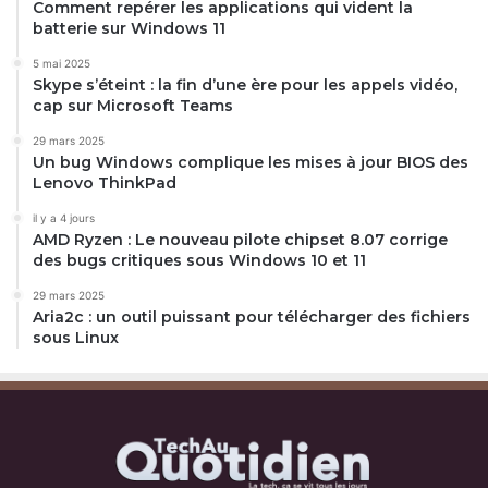
Comment repérer les applications qui vident la
batterie sur Windows 11
5 mai 2025
Skype s’éteint : la fin d’une ère pour les appels vidéo,
cap sur Microsoft Teams
29 mars 2025
Un bug Windows complique les mises à jour BIOS des
Lenovo ThinkPad
il y a 4 jours
AMD Ryzen : Le nouveau pilote chipset 8.07 corrige
des bugs critiques sous Windows 10 et 11
29 mars 2025
Aria2c : un outil puissant pour télécharger des fichiers
sous Linux