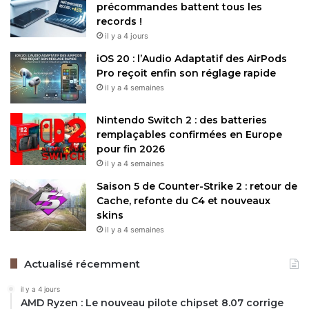
précommandes battent tous les
records !
il y a 4 jours
iOS 20 : l’Audio Adaptatif des AirPods
Pro reçoit enfin son réglage rapide
il y a 4 semaines
Nintendo Switch 2 : des batteries
remplaçables confirmées en Europe
pour fin 2026
il y a 4 semaines
Saison 5 de Counter-Strike 2 : retour de
Cache, refonte du C4 et nouveaux
skins
il y a 4 semaines
Actualisé récemment
il y a 4 jours
AMD Ryzen : Le nouveau pilote chipset 8.07 corrige