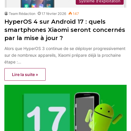
Système d'exploitation
Team Rédaction
17 février 2026
147
HyperOS 4 sur Android 17 : quels
smartphones Xiaomi seront concernés
par la mise à jour ?
Alors que HyperOS 3 continue de se déployer progressivement
sur de nombreux appareils, Xiaomi prépare déjà la prochaine
étape :…
Lire la suite »