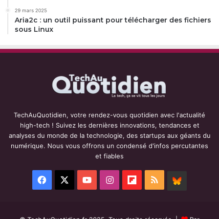
29 mars 2025
Aria2c : un outil puissant pour télécharger des fichiers
sous Linux
TechAuQuotidien, votre rendez-vous quotidien avec l'actualité
high-tech ! Suivez les dernières innovations, tendances et
analyses du monde de la technologie, des startups aux géants du
numérique. Nous vous offrons un condensé d'infos percutantes
et fiables
Facebook
X
YouTube
Instagram
Flipboard
RSS
BlueSky