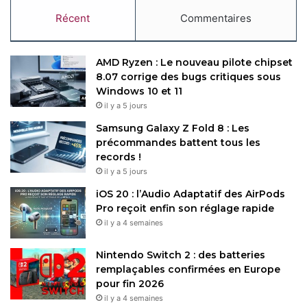
Récent
Commentaires
AMD Ryzen : Le nouveau pilote chipset
8.07 corrige des bugs critiques sous
Windows 10 et 11
il y a 5 jours
Samsung Galaxy Z Fold 8 : Les
précommandes battent tous les
records !
il y a 5 jours
iOS 20 : l’Audio Adaptatif des AirPods
Pro reçoit enfin son réglage rapide
il y a 4 semaines
Nintendo Switch 2 : des batteries
remplaçables confirmées en Europe
pour fin 2026
il y a 4 semaines