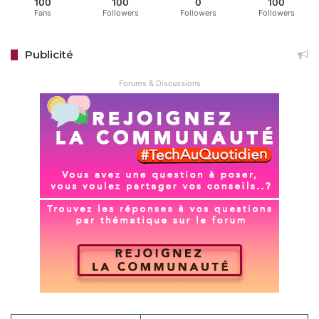
100
100
0
100
Fans
Followers
Followers
Followers
Publicité
Forums & Discussions