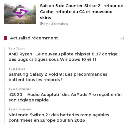
Saison 5 de Counter-Strike 2 : retour de
Cache, refonte du C4 et nouveaux
skins
il y a 4 semaines
Actualisé récemment
il y a 5 jours
AMD Ryzen : Le nouveau pilote chipset 8.07 corrige
des bugs critiques sous Windows 10 et 11
il y a 5 jours
Samsung Galaxy Z Fold 8 : Les précommandes
battent tous les records !
il y a 4 semaines
iOS 20 : l’Audio Adaptatif des AirPods Pro reçoit enfin
son réglage rapide
il y a 4 semaines
Nintendo Switch 2 : des batteries remplaçables
confirmées en Europe pour fin 2026