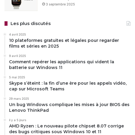
3 septembre 2025
Les plus discutés
4 avril 2025
10 plateformes gratuites et légales pour regarder
films et séries en 2025
9 avril 2025
Comment repérer les applications qui vident la
batterie sur Windows 11
5 mai 2025
Skype s’éteint : la fin d’une ère pour les appels vidéo,
cap sur Microsoft Teams
29 mars 2025
Un bug Windows complique les mises à jour BIOS des
Lenovo ThinkPad
il y a 5 jours
AMD Ryzen : Le nouveau pilote chipset 8.07 corrige
des bugs critiques sous Windows 10 et 11