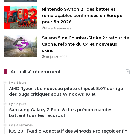
Nintendo Switch 2 : des batteries
remplaçables confirmées en Europe
pour fin 2026
il y a 4 semaines
Saison 5 de Counter-Strike 2 : retour de
Cache, refonte du C4 et nouveaux
skins
10 juillet 2026
Actualisé récemment
il y a 5 jours
AMD Ryzen : Le nouveau pilote chipset 8.07 corrige
des bugs critiques sous Windows 10 et 11
il y a 5 jours
Samsung Galaxy Z Fold 8 : Les précommandes
battent tous les records !
il y a 4 semaines
iOS 20 : l’Audio Adaptatif des AirPods Pro reçoit enfin