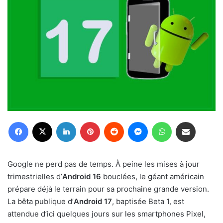
Facebook
X
Linkedin
Pinterest
Reddit
Messenger
WhatsApp
Partager par email
Google ne perd pas de temps. À peine les mises à jour
trimestrielles d’
Android 16
bouclées, le géant américain
prépare déjà le terrain pour sa prochaine grande version.
La bêta publique d’
Android 17
, baptisée Beta 1, est
attendue d’ici quelques jours sur les smartphones Pixel,