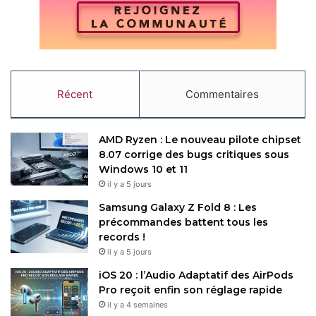
Récent
Commentaires
AMD Ryzen : Le nouveau pilote chipset
8.07 corrige des bugs critiques sous
Windows 10 et 11
il y a 5 jours
Samsung Galaxy Z Fold 8 : Les
précommandes battent tous les
records !
il y a 5 jours
iOS 20 : l’Audio Adaptatif des AirPods
Pro reçoit enfin son réglage rapide
il y a 4 semaines