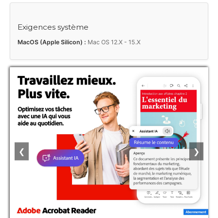
Exigences système
MacOS (Apple Silicon) :
Mac OS 12.X - 15.X
❮
❯