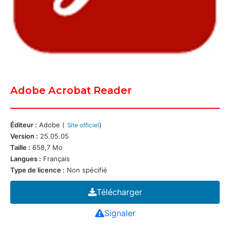
Adobe Acrobat Reader
Éditeur :
Adobe (
)
Site officiel
Version :
25.05.05
Taille :
658,7 Mo
Langues :
Français
Type de licence :
Non spécifié
Télécharger
Signaler