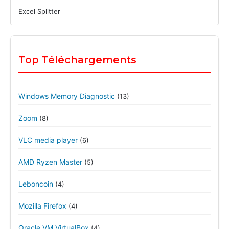
Excel Splitter
Top Téléchargements
Windows Memory Diagnostic
(13)
Zoom
(8)
VLC media player
(6)
AMD Ryzen Master
(5)
Leboncoin
(4)
Mozilla Firefox
(4)
Oracle VM VirtualBox
(4)