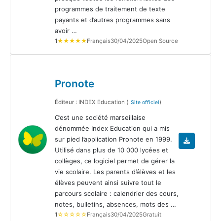
programmes de traitement de texte
payants et d’autres programmes sans
avoir …
1
★★★★★
Français
30/04/2025
Open Source
Pronote
Éditeur : INDEX Education (
)
Site officiel
C’est une société marseillaise
dénommée Index Education qui a mis
sur pied l’application Pronote en 1999.
Utilisé dans plus de 10 000 lycées et
collèges, ce logiciel permet de gérer la
vie scolaire. Les parents d’élèves et les
élèves peuvent ainsi suivre tout le
parcours scolaire : calendrier des cours,
notes, bulletins, absences, mots des …
1
☆☆☆☆☆
Français
30/04/2025
Gratuit