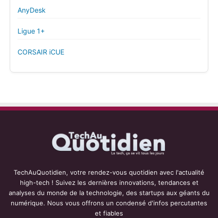
AnyDesk
Ligue 1+
CORSAIR iCUE
TechAuQuotidien, votre rendez-vous quotidien avec l'actualité
high-tech ! Suivez les dernières innovations, tendances et
analyses du monde de la technologie, des startups aux géants du
numérique. Nous vous offrons un condensé d'infos percutantes
et fiables