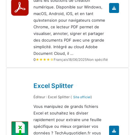
dans les solutions de création
numérique. Disponible sur Windows,
macOS, Android, iOS, et en tant
qu’extension pour navigateurs comme
Chrome, ce lecteur PDF permet de
visualiser, annoter, signer et partager
des documents PDF avec une grande
simplicité. Intégré au cloud Adobe
Document Cloud, il …
0
★★★★☆
Français
18/06/2025
Non spécifié
Excel Splitter
Éditeur : Excel Splitter (
)
Site officiel
Vous manipulez de grands fichiers
Excel et souhaitez les diviser
rapidement pour extraire une feuille
spécifique ou mieux organiser vos
données ? TechAuquotidien.fr vous