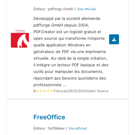
Éditeur : pdfforge GmbH (
)
Site officiel
Développé par la société allemande
pdfforge GmbH depuis 2004,
PDFCreator est un logiciel gratuit et
open source qui transforme n’importe
quelle application Windows en
générateur de PDF via une imprimante
virtuelle. Au-delà de la simple création,
il intègre un lecteur PDF basique et des
outils pour manipuler les documents,
répondant aux besoins quotidiens des
professionnels …
0
☆☆☆☆☆
Français
26/10/2025
Open Source
FreeOffice
Éditeur : SoftMaker (
)
Site officiel