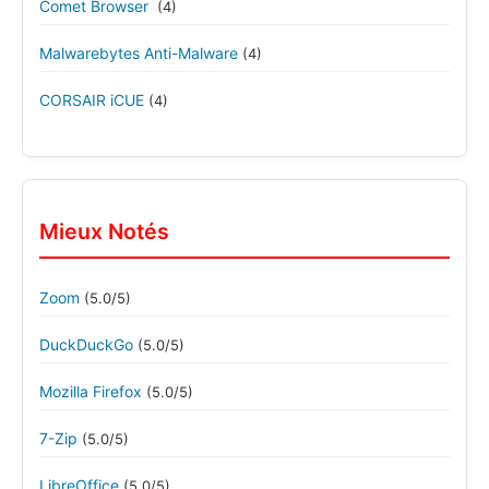
Comet Browser
(4)
Malwarebytes Anti-Malware
(4)
CORSAIR iCUE
(4)
Mieux Notés
Zoom
(5.0/5)
DuckDuckGo
(5.0/5)
Mozilla Firefox
(5.0/5)
7-Zip
(5.0/5)
LibreOffice
(5.0/5)