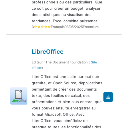
professionnels ou des particuliers. Que
ce soit pour créer un budget, analyser
des statistiques ou visualiser des
tendances, Excel combine puissance …
3
☆☆☆☆☆
Français
03/05/2025
Freemium
LibreOffice
Éditeur : The Document Foundation (
Site
)
officiel
LibreOffice est une suite bureautique
gratuite, et Open Source, d’applications
permettant de créer des documents
texte, des feuilles de calcul, des
présentations et bien plus encore, que
vous pouvez ensuite enregistrer au
format Microsoft Office. Avec
LibreOffice, vous bénéficiez de
presque toutes les fonctionnalités des