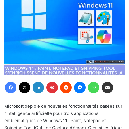
Facebook
X
Linkedin
Pinterest
Reddit
Messenger
WhatsApp
Partager par email
Microsoft déploie de nouvelles fonctionnalités basées sur
l’intelligence artificielle pour trois applications
emblématiques de Windows 11 : Paint, Notepad et
Snipping Tool (Outil de Capture d’écran). Ces mises à jour,