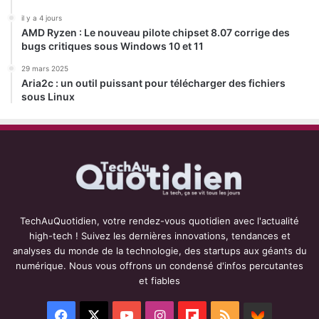
il y a 4 jours
AMD Ryzen : Le nouveau pilote chipset 8.07 corrige des
bugs critiques sous Windows 10 et 11
29 mars 2025
Aria2c : un outil puissant pour télécharger des fichiers
sous Linux
TechAuQuotidien, votre rendez-vous quotidien avec l'actualité
high-tech ! Suivez les dernières innovations, tendances et
analyses du monde de la technologie, des startups aux géants du
numérique. Nous vous offrons un condensé d'infos percutantes
et fiables
Facebook
X
YouTube
Instagram
Flipboard
RSS
BlueSky