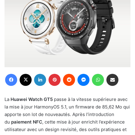
Facebook
X
Linkedin
Pinterest
Reddit
Messenger
WhatsApp
Partager par email
La
Huawei Watch GT5
passe à la vitesse supérieure avec
la mise à jour HarmonyOS 5.1, un firmware de 85,62 Mo qui
apporte son lot de nouveautés. Après l’introduction
du
paiement NFC
, cette mise à jour enrichit l’expérience
utilisateur avec un design revisité, des outils pratiques et