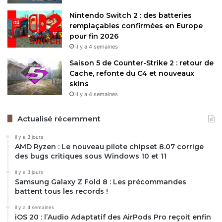
Nintendo Switch 2 : des batteries
remplaçables confirmées en Europe
pour fin 2026
il y a 4 semaines
Saison 5 de Counter-Strike 2 : retour de
Cache, refonte du C4 et nouveaux
skins
il y a 4 semaines
Actualisé récemment
il y a 3 jours
AMD Ryzen : Le nouveau pilote chipset 8.07 corrige
des bugs critiques sous Windows 10 et 11
il y a 3 jours
Samsung Galaxy Z Fold 8 : Les précommandes
battent tous les records !
il y a 4 semaines
iOS 20 : l’Audio Adaptatif des AirPods Pro reçoit enfin