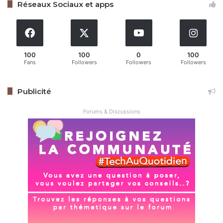
Réseaux Sociaux et apps
Copy URL
100
100
0
100
Fans
Followers
Followers
Followers
Publicité
Forums & Discussions