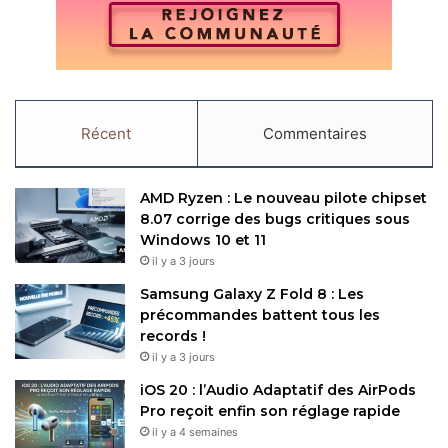
Récent
Commentaires
AMD Ryzen : Le nouveau pilote chipset
8.07 corrige des bugs critiques sous
Windows 10 et 11
il y a 3 jours
Samsung Galaxy Z Fold 8 : Les
précommandes battent tous les
records !
il y a 3 jours
iOS 20 : l’Audio Adaptatif des AirPods
Pro reçoit enfin son réglage rapide
il y a 4 semaines