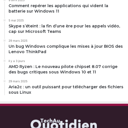
9 avril 2025
Comment repérer les applications qui vident la
batterie sur Windows 11
5 mai 2025
Skype s’éteint : la fin d’une ère pour les appels vidéo,
cap sur Microsoft Teams
29 mars 2025
Un bug Windows complique les mises à jour BIOS des
Lenovo ThinkPad
il y a 3 jours
AMD Ryzen : Le nouveau pilote chipset 8.07 corrige
des bugs critiques sous Windows 10 et 11
29 mars 2025
Aria2c : un outil puissant pour télécharger des fichiers
sous Linux