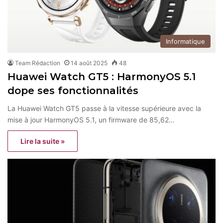
Informatique
Team Rédaction
14 août 2025
48
Huawei Watch GT5 : HarmonyOS 5.1
dope ses fonctionnalités
La Huawei Watch GT5 passe à la vitesse supérieure avec la
mise à jour HarmonyOS 5.1, un firmware de 85,62…
Lire la suite »