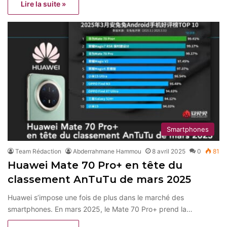
Lire la suite »
Smartphones
Team Rédaction
Abderrahmane Hammou
8 avril 2025
0
81
Huawei Mate 70 Pro+ en tête du
classement AnTuTu de mars 2025
Huawei s’impose une fois de plus dans le marché des
smartphones. En mars 2025, le Mate 70 Pro+ prend la…