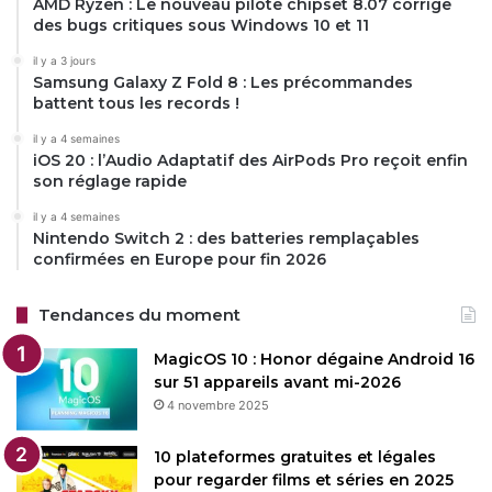
AMD Ryzen : Le nouveau pilote chipset 8.07 corrige
des bugs critiques sous Windows 10 et 11
il y a 3 jours
Samsung Galaxy Z Fold 8 : Les précommandes
battent tous les records !
il y a 4 semaines
iOS 20 : l’Audio Adaptatif des AirPods Pro reçoit enfin
son réglage rapide
il y a 4 semaines
Nintendo Switch 2 : des batteries remplaçables
confirmées en Europe pour fin 2026
Tendances du moment
MagicOS 10 : Honor dégaine Android 16
sur 51 appareils avant mi-2026
4 novembre 2025
10 plateformes gratuites et légales
pour regarder films et séries en 2025