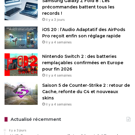
Samsung Galaxy Z Fold 8 : Les
précommandes battent tous les
records !
il y a 3 jours
iOS 20 : l’Audio Adaptatif des AirPods
Pro reçoit enfin son réglage rapide
il y a 4 semaines
Nintendo Switch 2 : des batteries
remplaçables confirmées en Europe
pour fin 2026
il y a 4 semaines
Saison 5 de Counter-Strike 2 : retour de
Cache, refonte du C4 et nouveaux
skins
il y a 4 semaines
Actualisé récemment
il y a 3 jours