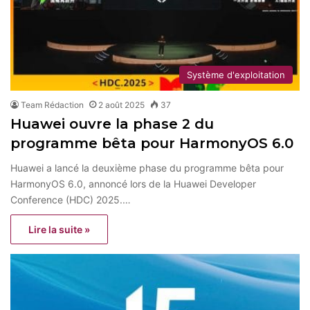
Système d'exploitation
Team Rédaction
2 août 2025
37
Huawei ouvre la phase 2 du
programme bêta pour HarmonyOS 6.0
Huawei a lancé la deuxième phase du programme bêta pour
HarmonyOS 6.0, annoncé lors de la Huawei Developer
Conference (HDC) 2025.…
Lire la suite »