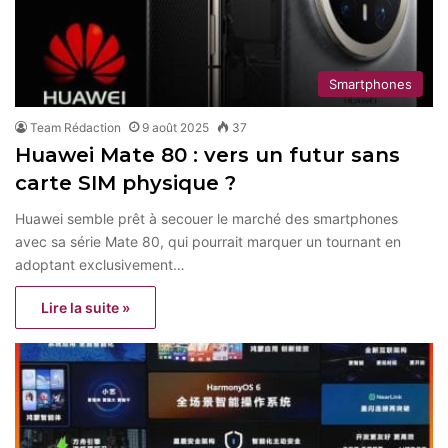
Smartphones
Team Rédaction
9 août 2025
37
Huawei Mate 80 : vers un futur sans
carte SIM physique ?
Huawei semble prêt à secouer le marché des smartphones
avec sa série Mate 80, qui pourrait marquer un tournant en
adoptant exclusivement…
Lire la suite »