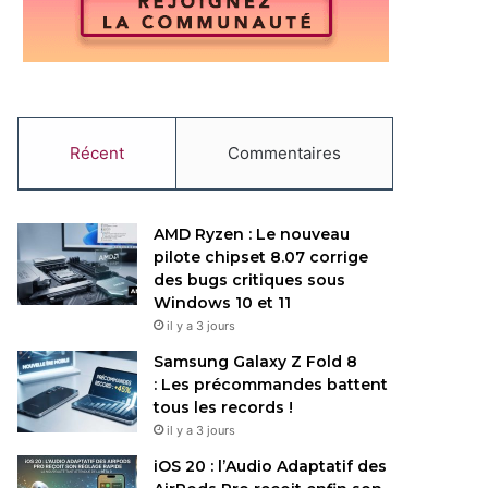
Récent
Commentaires
AMD Ryzen : Le nouveau
pilote chipset 8.07 corrige
des bugs critiques sous
Windows 10 et 11
il y a 3 jours
Samsung Galaxy Z Fold 8
: Les précommandes battent
tous les records !
il y a 3 jours
iOS 20 : l’Audio Adaptatif des