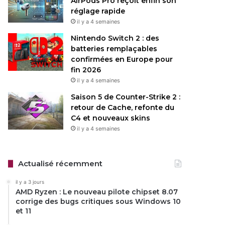
AirPods Pro reçoit enfin son
réglage rapide
il y a 4 semaines
Nintendo Switch 2 : des
batteries remplaçables
confirmées en Europe pour
fin 2026
il y a 4 semaines
Saison 5 de Counter-Strike 2 :
retour de Cache, refonte du
C4 et nouveaux skins
il y a 4 semaines
Actualisé récemment
il y a 3 jours
AMD Ryzen : Le nouveau pilote chipset 8.07
corrige des bugs critiques sous Windows 10
et 11