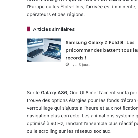
l’Europe ou les États-Unis, l’arrivée est imminente,
opérateurs et des régions.
Articles similaires
Samsung Galaxy Z Fold 8 : Les
précommandes battent tous le
records !
il y a 3 jours
Sur le
Galaxy A36
, One UI 8 met l’accent sur la pe
trouve des options élargies pour les fonds d’écran
verrouillage qui s’ajuste à l’heure et aux notifica
navigation plus correcte. Les animations système g
optimisé à 90 Hz, rendant l’ensemble plus réactif 
ou le scrolling sur les réseaux sociaux.