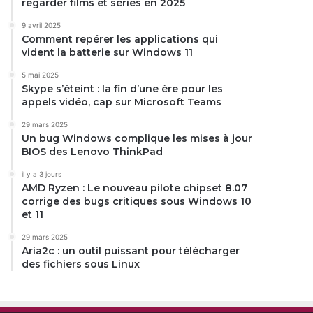
regarder films et séries en 2025
9 avril 2025
Comment repérer les applications qui
vident la batterie sur Windows 11
5 mai 2025
Skype s’éteint : la fin d’une ère pour les
appels vidéo, cap sur Microsoft Teams
29 mars 2025
Un bug Windows complique les mises à jour
BIOS des Lenovo ThinkPad
il y a 3 jours
AMD Ryzen : Le nouveau pilote chipset 8.07
corrige des bugs critiques sous Windows 10
et 11
29 mars 2025
Aria2c : un outil puissant pour télécharger
des fichiers sous Linux