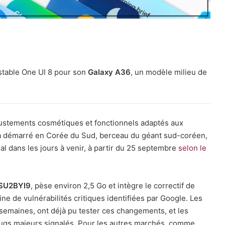
stable One UI 8 pour son
Galaxy A36
, un modèle milieu de
justements cosmétiques et fonctionnels adaptés aux
s a démarré en Corée du Sud, berceau du géant sud-coréen,
nal dans les jours à venir, à partir du 25 septembre
selon le
SU2BYI9
, pèse environ 2,5 Go et intègre le correctif de
e de vulnérabilités critiques identifiées par Google. Les
s semaines, ont déjà pu tester ces changements, et les
 bugs majeurs signalés. Pour les autres marchés, comme