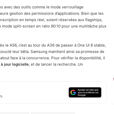
ions avec des outils comme le mode verrouillage
eure gestion des permissions d’applications. Bien que les
ranscription en temps réel, soient réservées aux flagships,
 mode split-screen en ratio 90:10 pour une multitâche plus
ès le A56, c’est au tour du A36 de passer à One UI 8 stable,
à bouclé leur bêta. Samsung maintient ainsi sa promesse de
tout face à la concurrence. Pour vérifier la disponibilité, il
à jour logicielle
, et de lancer la recherche. Un
s.