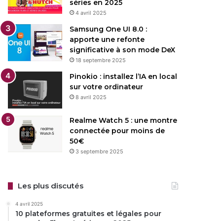
séries en 2025
4 avril 2025
Samsung One UI 8.0 :
apporte une refonte
significative à son mode DeX
18 septembre 2025
Pinokio : installez l’IA en local
sur votre ordinateur
8 avril 2025
Realme Watch 5 : une montre
connectée pour moins de
50€
3 septembre 2025
Les plus discutés
4 avril 2025
10 plateformes gratuites et légales pour