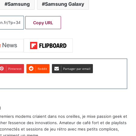
Samsung
Samsung Galaxy
Copy URL
Pinterest
Reddit
Partager par email
u
remiers modems criaient dans nos oreilles, je mixe passion geek et
er l’essence des innovations. Amateur de café fort et de playlists
 connectés et sessions de jeu rétro avec mes petits complices,
est vraiment un meme.