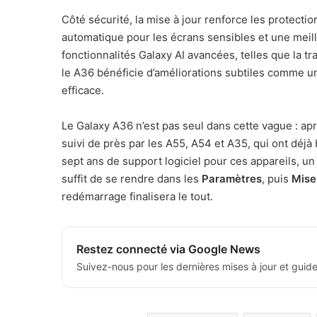
Côté sécurité, la mise à jour renforce les protect
automatique pour les écrans sensibles et une meill
fonctionnalités Galaxy AI avancées, telles que la t
le A36 bénéficie d’améliorations subtiles comme un
efficace.
Le Galaxy A36 n’est pas seul dans cette vague : apr
suivi de près par les A55, A54 et A35, qui ont déj
sept ans de support logiciel pour ces appareils, un a
suffit de se rendre dans les
Paramètres
, puis
Mise 
redémarrage finalisera le tout.
Restez connecté via Google News
Suivez-nous pour les dernières mises à jour et guide