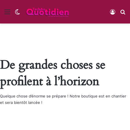
Menu
Switch skin
Conne
R
De grandes choses se
profilent à l’horizon
Quelque chose d’énorme se prépare ! Notre boutique est en chantier
et sera bientôt lancée !