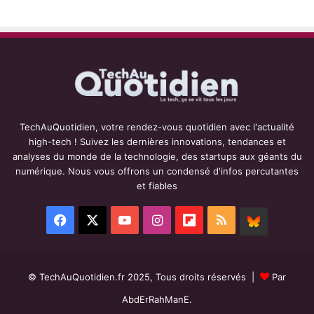
TechAuQuotidien, votre rendez-vous quotidien avec l'actualité
high-tech ! Suivez les dernières innovations, tendances et
analyses du monde de la technologie, des startups aux géants du
numérique. Nous vous offrons un condensé d'infos percutantes
et fiables
Facebook
X
YouTube
Instagram
Flipboard
RSS
BlueSky
© TechAuQuotidien.fr 2025, Tous droits réservés |
Par
AbdErRahManE.