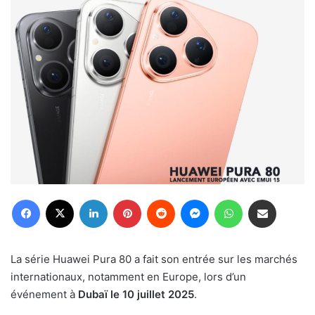
Facebook
X
Linkedin
Pinterest
Reddit
Messenger
WhatsApp
Partager par email
La série Huawei Pura 80 a fait son entrée sur les marchés
internationaux, notamment en Europe, lors d’un
événement à
Dubaï le 10 juillet 2025
.