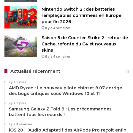
Nintendo Switch 2 : des batteries
remplaçables confirmées en Europe
pour fin 2026
il y a 4 semaines
Saison 5 de Counter-Strike 2 : retour de
Cache, refonte du C4 et nouveaux
skins
il y a 4 semaines
Actualisé récemment
il y a 3 jours
AMD Ryzen : Le nouveau pilote chipset 8.07 corrige
des bugs critiques sous Windows 10 et 11
il y a 3 jours
Samsung Galaxy Z Fold 8 : Les précommandes
battent tous les records !
il y a 4 semaines
iOS 20 : l’Audio Adaptatif des AirPods Pro reçoit enfin