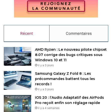
Récent
Commentaires
AMD Ryzen : Le nouveau pilote chipset
8.07 corrige des bugs critiques sous
Windows 10 et 11
il y a 3 jours
Samsung Galaxy Z Fold 8 : Les
précommandes battent tous les
records !
il y a 3 jours
iOS 20 : l’Audio Adaptatif des AirPods
Pro reçoit enfin son réglage rapide
il y a 4 semaines