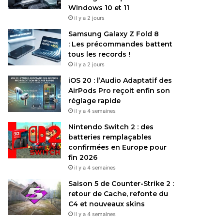
Windows 10 et 11
il y a 2 jours
Samsung Galaxy Z Fold 8
: Les précommandes battent
tous les records !
il y a 2 jours
iOS 20 : l’Audio Adaptatif des
AirPods Pro reçoit enfin son
réglage rapide
il y a 4 semaines
Nintendo Switch 2 : des
batteries remplaçables
confirmées en Europe pour
fin 2026
il y a 4 semaines
Saison 5 de Counter-Strike 2 :
retour de Cache, refonte du
C4 et nouveaux skins
il y a 4 semaines