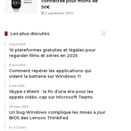
connectée pour moins de
50€
3 septembre 2025
Les plus discutés
4 avril 2025
10 plateformes gratuites et légales pour
regarder films et séries en 2025
9 avril 2025
Comment repérer les applications qui
vident la batterie sur Windows 11
5 mai 2025
Skype s’éteint : la fin d’une ère pour les
appels vidéo, cap sur Microsoft Teams
29 mars 2025
Un bug Windows complique les mises à jour
BIOS des Lenovo ThinkPad
il y a 2 jours