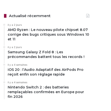
Actualisé récemment
il y a 2 jours
AMD Ryzen : Le nouveau pilote chipset 8.07
corrige des bugs critiques sous Windows 10
et 11
il y a 2 jours
Samsung Galaxy Z Fold 8 : Les
précommandes battent tous les records !
il y a 4 semaines
iOS 20 : l’Audio Adaptatif des AirPods Pro
reçoit enfin son réglage rapide
il y a 4 semaines
Nintendo Switch 2 : des batteries
remplaçables confirmées en Europe pour
fin 2026