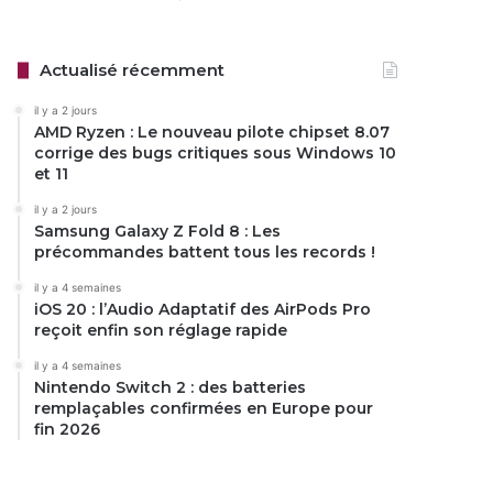
Actualisé récemment
il y a 2 jours
AMD Ryzen : Le nouveau pilote chipset 8.07
corrige des bugs critiques sous Windows 10
et 11
il y a 2 jours
Samsung Galaxy Z Fold 8 : Les
précommandes battent tous les records !
il y a 4 semaines
iOS 20 : l’Audio Adaptatif des AirPods Pro
reçoit enfin son réglage rapide
il y a 4 semaines
Nintendo Switch 2 : des batteries
remplaçables confirmées en Europe pour
fin 2026