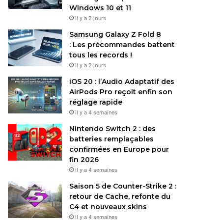
Windows 10 et 11
il y a 2 jours
Samsung Galaxy Z Fold 8
: Les précommandes battent
tous les records !
il y a 2 jours
iOS 20 : l’Audio Adaptatif des
AirPods Pro reçoit enfin son
réglage rapide
il y a 4 semaines
Nintendo Switch 2 : des
batteries remplaçables
confirmées en Europe pour
fin 2026
il y a 4 semaines
Saison 5 de Counter-Strike 2 :
retour de Cache, refonte du
C4 et nouveaux skins
il y a 4 semaines