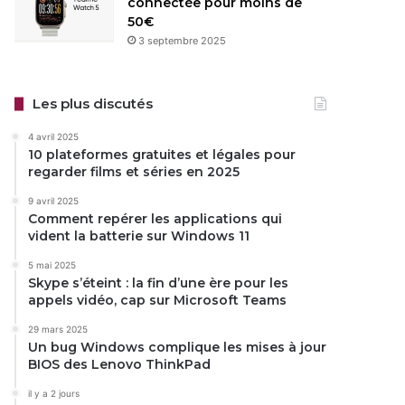
connectée pour moins de
50€
3 septembre 2025
Les plus discutés
4 avril 2025
10 plateformes gratuites et légales pour
regarder films et séries en 2025
9 avril 2025
Comment repérer les applications qui
vident la batterie sur Windows 11
5 mai 2025
Skype s’éteint : la fin d’une ère pour les
appels vidéo, cap sur Microsoft Teams
29 mars 2025
Un bug Windows complique les mises à jour
BIOS des Lenovo ThinkPad
il y a 2 jours